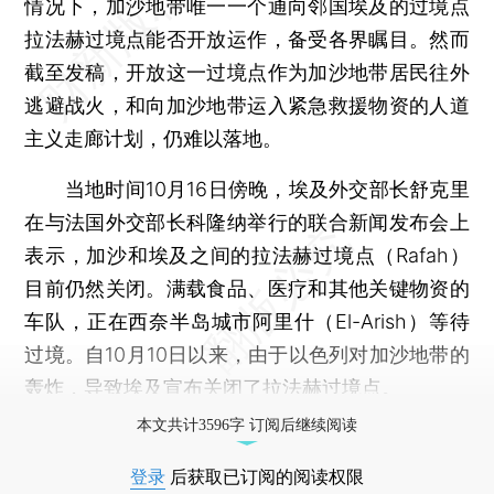
情况下，加沙地带唯一一个通向邻国埃及的过境点
拉法赫过境点能否开放运作，备受各界瞩目。然而
截至发稿，开放这一过境点作为加沙地带居民往外
逃避战火，和向加沙地带运入紧急救援物资的人道
主义走廊计划，仍难以落地。
当地时间10月16日傍晚，埃及外交部长舒克里
在与法国外交部长科隆纳举行的联合新闻发布会上
表示，加沙和埃及之间的拉法赫过境点（Rafah）
目前仍然关闭。满载食品、医疗和其他关键物资的
车队，正在西奈半岛城市阿里什（El-Arish）等待
过境。自10月10日以来，由于以色列对加沙地带的
轰炸，导致埃及宣布关闭了拉法赫过境点。
本文共计3596字 订阅后继续阅读
登录
后获取已订阅的阅读权限