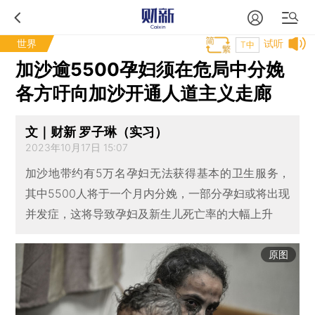
世界
试听
T中
加沙逾5500孕妇须在危局中分娩
各方吁向加沙开通人道主义走廊
文｜财新 罗子琳（实习）
2023年10月17日 15:07
加沙地带约有5万名孕妇无法获得基本的卫生服务，
其中5500人将于一个月内分娩，一部分孕妇或将出现
并发症，这将导致孕妇及新生儿死亡率的大幅上升
原图