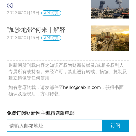
2023年10月16日
APP打开
“加沙地带”何来｜解释
2023年10月15日
APP打开
财新网所刊载内容之知识产权为财新传媒及/或相关权利人
专属所有或持有。未经许可，禁止进行转载、摘编、复制及
建立镜像等任何使用。
如有意愿转载，请发邮件至
hello@caixin.com
，获得书面
确认及授权后，方可转载。
免费订阅财新网主编精选版电邮
订阅