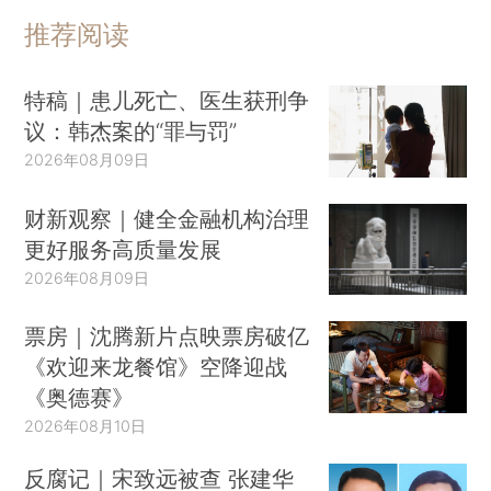
推荐阅读
特稿｜患儿死亡、医生获刑争
议：韩杰案的“罪与罚”
2026年08月09日
财新观察｜健全金融机构治理
更好服务高质量发展
2026年08月09日
票房｜沈腾新片点映票房破亿
《欢迎来龙餐馆》空降迎战
《奥德赛》
2026年08月10日
反腐记｜宋致远被查 张建华