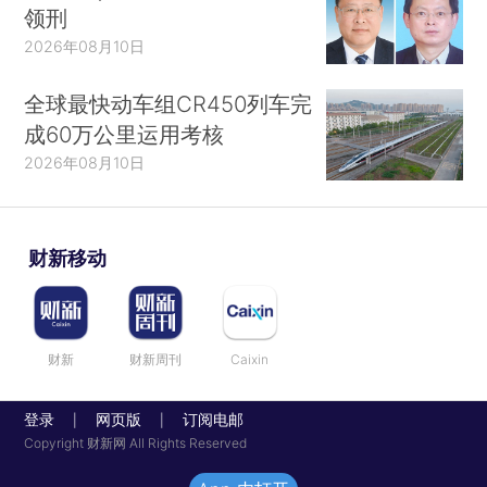
领刑
2026年08月10日
全球最快动车组CR450列车完
成60万公里运用考核
2026年08月10日
财新移动
财新
财新周刊
Caixin
登录
网页版
订阅电邮
|
|
Copyright 财新网 All Rights Reserved