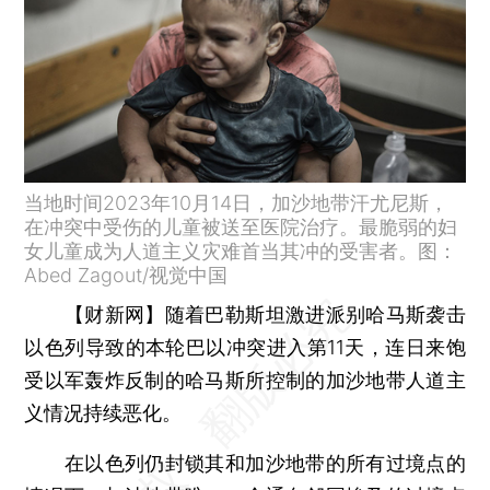
当地时间2023年10月14日，加沙地带汗尤尼斯，
在冲突中受伤的儿童被送至医院治疗。最脆弱的妇
女儿童成为人道主义灾难首当其冲的受害者。图：
Abed Zagout/视觉中国
【财新网】
随着巴勒斯坦激进派别哈马斯袭击
以色列导致的本轮巴以冲突进入第11天，连日来饱
受以军轰炸反制的哈马斯所控制的加沙地带人道主
义情况持续恶化。
在以色列仍封锁其和加沙地带的所有过境点的