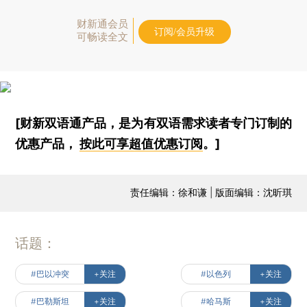
财新通会员
订阅/会员升级
可畅读全文
[财新双语通产品，是为有双语需求读者专门订制的
优惠产品，
按此可享超值优惠订阅
。]
责任编辑：徐和谦 | 版面编辑：沈昕琪
话题：
#巴以冲突
+关注
#以色列
+关注
#巴勒斯坦
+关注
#哈马斯
+关注