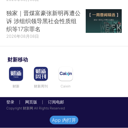
独家｜晋煤富豪张新明再遭公
诉 涉组织领导黑社会性质组
织等17宗罪名
2026年08月08日
财新移动
财新
财新周刊
Caixin
登录
网页版
订阅电邮
|
|
Copyright 财新网 All Rights Reserved
App 内打开