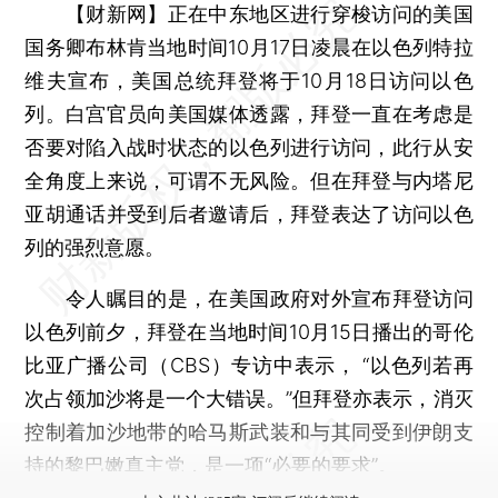
【财新网】
正在中东地区进行穿梭访问的美国
国务卿布林肯当地时间10月17日凌晨在以色列特拉
维夫宣布，美国总统拜登将于10月18日访问以色
列。白宫官员向美国媒体透露，拜登一直在考虑是
否要对陷入战时状态的以色列进行访问，此行从安
全角度上来说，可谓不无风险。但在拜登与内塔尼
亚胡通话并受到后者邀请后，拜登表达了访问以色
列的强烈意愿。
令人瞩目的是，在美国政府对外宣布拜登访问
以色列前夕，拜登在当地时间10月15日播出的哥伦
比亚广播公司（CBS）专访中表示， “以色列若再
次占领加沙将是一个大错误。”但拜登亦表示，消灭
控制着加沙地带的哈马斯武装和与其同受到伊朗支
持的黎巴嫩真主党，是一项“必要的要求”。