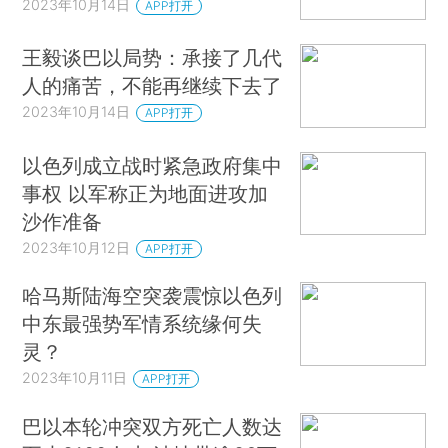
2023年10月14日
APP打开
王毅谈巴以局势：承接了几代
人的痛苦，不能再继续下去了
2023年10月14日
APP打开
以色列成立战时紧急政府集中
事权 以军称正为地面进攻加
沙作准备
2023年10月12日
APP打开
哈马斯陆海空突袭震惊以色列
中东最强势军情系统缘何失
灵？
2023年10月11日
APP打开
巴以本轮冲突双方死亡人数达