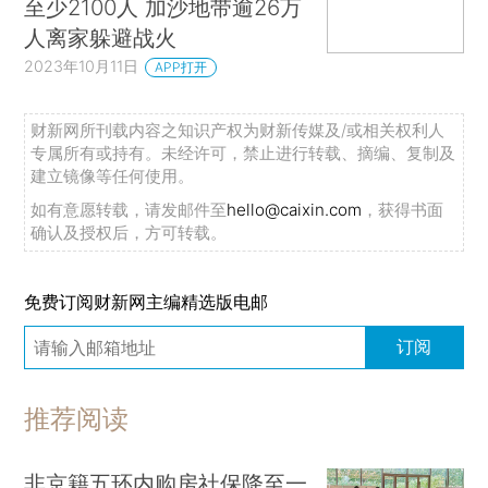
至少2100人 加沙地带逾26万
人离家躲避战火
2023年10月11日
APP打开
财新网所刊载内容之知识产权为财新传媒及/或相关权利人
专属所有或持有。未经许可，禁止进行转载、摘编、复制及
建立镜像等任何使用。
如有意愿转载，请发邮件至
hello@caixin.com
，获得书面
确认及授权后，方可转载。
免费订阅财新网主编精选版电邮
订阅
推荐阅读
非京籍五环内购房社保降至一