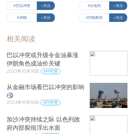
#巴以冲突
+关注
#以色列
+关注
#伊朗
+关注
#巴勒斯坦
+关注
相关阅读
巴以冲突或升级令金油暴涨
伊朗角色成油价关键
2023年10月16日
APP打开
从金融市场看巴以冲突的影响
2023年10月16日
APP打开
加沙冲突持续之际 以色列政
府内部裂痕浮出水面