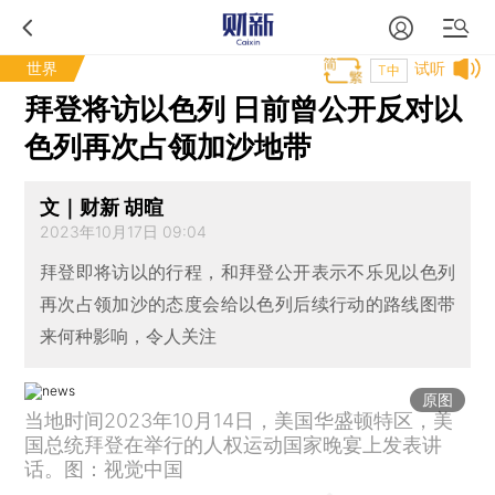
世界
试听
T中
拜登将访以色列 日前曾公开反对以
色列再次占领加沙地带
文｜财新 胡暄
2023年10月17日 09:04
拜登即将访以的行程，和拜登公开表示不乐见以色列
再次占领加沙的态度会给以色列后续行动的路线图带
来何种影响，令人关注
原图
当地时间2023年10月14日，美国华盛顿特区，美
国总统拜登在举行的人权运动国家晚宴上发表讲
话。图：视觉中国