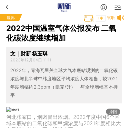
世界
试听
T中
2022中国温室气体公报发布 二氧
化碳浓度继续增加
文｜财新 杨玉琪
2023年12月04日 11:11
2022年，青海瓦里关全球大气本底站观测的二氧化碳
浓度与北半球中纬度地区平均浓度大体相当，较2021
年度增幅约2.3ppm（毫克/升），与全球增幅基本持
平
原图
河北张家口，烟囱冒出浓烟。2022年度中国6个区
域本底站的二氧化碳和甲烷浓度与2021年度相比大