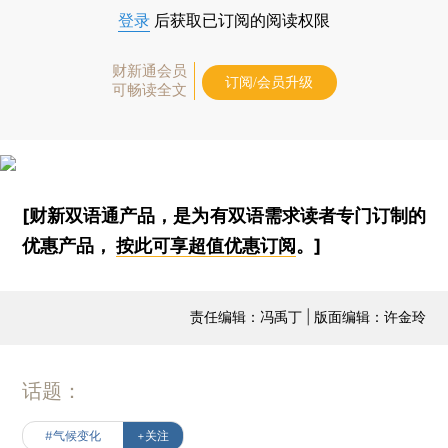
登录
后获取已订阅的阅读权限
请求超时
财新通会员
订阅/会员升级
可畅读全文
[财新双语通产品，是为有双语需求读者专门订制的
优惠产品，
按此可享超值优惠订阅
。]
责任编辑：冯禹丁 | 版面编辑：许金玲
话题：
#气候变化
+关注