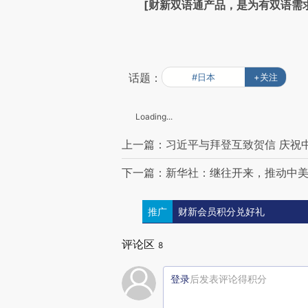
[财新双语通产品，是为有双语需
话题：
#日本
+关注
Loading...
上一篇：习近平与拜登互致贺信 庆祝
下一篇：新华社：继往开来，推动中美
推广
财新会员积分兑好礼
评论区
8
登录
后发表评论得积分