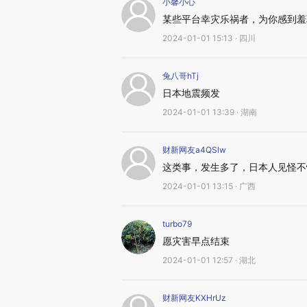
小馨小心
某些平台幸灾乐祸者，为你感到羞
2024-01-01 15:13 · 四川
兔八哥hTj
日本地震频发
2024-01-01 13:39 · 湖南
财新网友a4QSlw
这类事，发生多了，日本人见怪不
2024-01-01 13:15 · 广西
turbo79
愿灾害早点结束
2024-01-01 12:57 · 湖北
财新网友KXHrUz