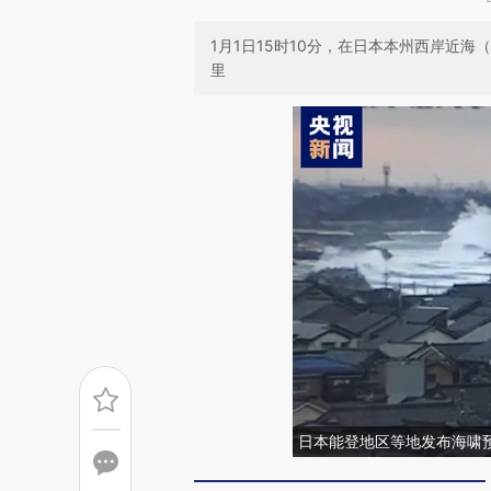
1月1日15时10分，在日本本州西岸近海（北
里
日本能登地区等地发布海啸