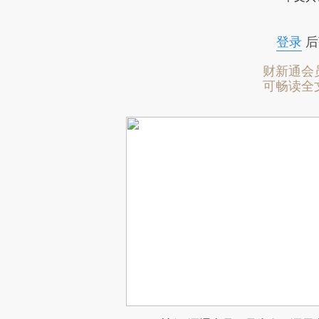
登录
后
财新通会
可畅读全