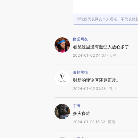
评论仅代表网友个人观点，不代表财
财必网友
看见这里没有魔怔人放心多了
2024-01-02 04:07 · 天津
秦岭熊猫
财新的评论区还算正常。
2024-01-02 01:48 · 四川
丁满
多灾多难
2024-01-01 16:32 · 河南