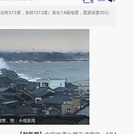
纬37.5度，东经137.2度）发生7.4级地震，震源深度30公
预警。图：央视新闻