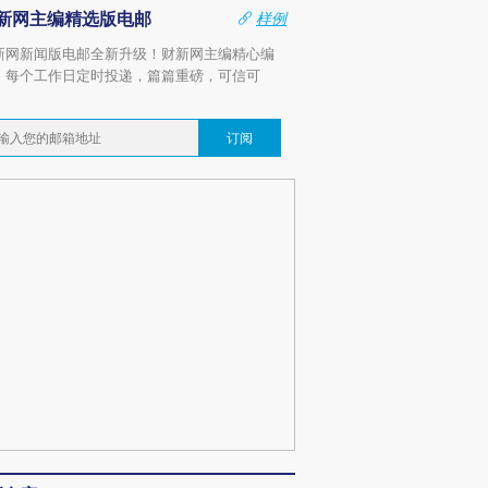
新网主编精选版电邮
样例
新网新闻版电邮全新升级！财新网主编精心编
，每个工作日定时投递，篇篇重磅，可信可
。
订阅