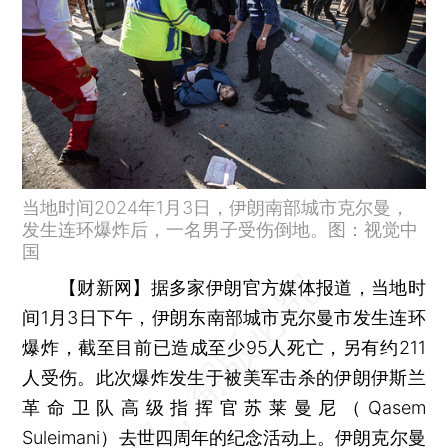
当地时间2024年1月3日，伊朗南部城市克尔曼，
发生连环爆炸后，一名男子受伤倒地。图：视觉中
国
【财新网】
据多家伊朗官方媒体报道，当地时
间1月3日下午，伊朗东南部城市克尔曼市发生连环
爆炸，截至目前已造成至少95人死亡，另有约211
人受伤。此次爆炸发生于被美军击杀的伊朗伊斯兰
革命卫队高级指挥官苏莱曼尼（Qasem
Suleimani）去世四周年的纪念活动上。伊朗克尔曼