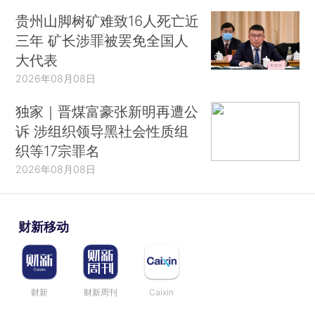
贵州山脚树矿难致16人死亡近
三年 矿长涉罪被罢免全国人
大代表
2026年08月08日
独家｜晋煤富豪张新明再遭公
诉 涉组织领导黑社会性质组
织等17宗罪名
2026年08月08日
财新移动
财新
财新周刊
Caixin