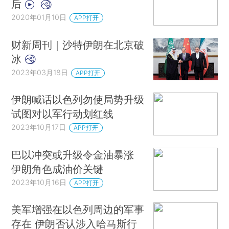
后
2020年01月10日
APP打开
财新周刊｜沙特伊朗在北京破
冰
2023年03月18日
APP打开
伊朗喊话以色列勿使局势升级
试图对以军行动划红线
2023年10月17日
APP打开
巴以冲突或升级令金油暴涨
伊朗角色成油价关键
2023年10月16日
APP打开
美军增强在以色列周边的军事
存在 伊朗否认涉入哈马斯行