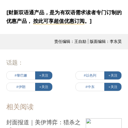
[财新双语通产品，是为有双语需求读者专门订制的
优惠产品，
按此可享超值优惠订阅
。]
责任编辑：王自励 | 版面编辑：李东昊
话题：
#黎巴嫩
+关注
#以色列
+关注
#伊朗
+关注
#中东
+关注
相关阅读
封面报道｜美伊博弈：猎杀之