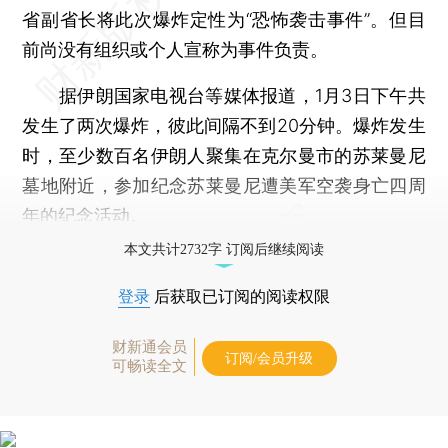
省副省长将此次爆炸定性为“恐怖袭击事件”。但目
前尚没有组织或个人宣称为事件负责。
据伊朗国家电视台等媒体报道，1月3日下午共
发生了两次爆炸，彼此间隔不到20分钟。爆炸发生
时，至少数百名伊朗人聚集在克尔曼市的苏莱曼尼
墓地附近，参加纪念苏莱曼尼遭美军空袭身亡四周
年的纪念活动。
本文共计2732字 订阅后继续阅读
登录
后获取已订阅的阅读权限
财新通会员
订阅/会员升级
可畅读全文