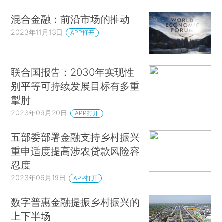
混合金融：前沿市场的推动
2023年11月13日
APP打开
联合国报告：2030年实现性
别平等可持续发展目标有多重
掣肘
2023年09月20日
APP打开
五部委部署金融支持乡村振兴
重申适度提高涉农贷款风险容
忍度
2023年06月19日
APP打开
数字普惠金融提振乡村振兴的
上下半场