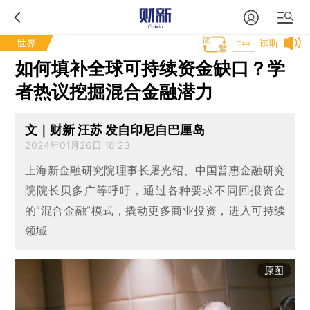
世界
试听
T中
如何填补全球可持续资金缺口？学
者热议挖掘混合金融潜力
文｜财新 汪苏 发自印尼自巴厘岛
2024年01月26日 18:23
上海新金融研究院理事长屠光绍、中国普惠金融研究
院院长贝多广等呼吁，通过各种要求不同回报资金
的“混合金融”模式，撬动更多商业投资，进入可持续
领域
原图