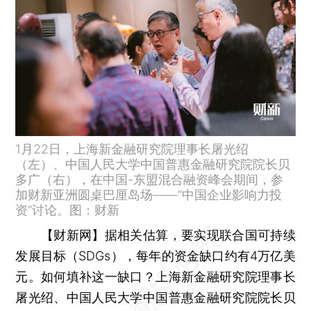
1月22日，上海新金融研究院理事长屠光绍
（左）、中国人民大学中国普惠金融研究院院长贝
多广（右），在中国-东盟混合融资峰会期间，参
加财新亚洲圆桌巴厘岛场——“中国企业影响力投
资”讨论。图：财新
【财新网】
据相关估算，要实现联合国可持续
发展目标（SDGs），每年的资金缺口约有4万亿美
元。如何填补这一缺口？上海新金融研究院理事长
屠光绍、中国人民大学中国普惠金融研究院院长贝