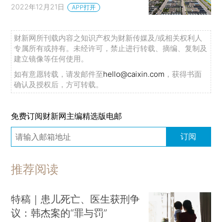
2022年12月21日
APP打开
财新网所刊载内容之知识产权为财新传媒及/或相关权利人
专属所有或持有。未经许可，禁止进行转载、摘编、复制及
建立镜像等任何使用。
如有意愿转载，请发邮件至
hello@caixin.com
，获得书面
确认及授权后，方可转载。
免费订阅财新网主编精选版电邮
订阅
推荐阅读
特稿｜患儿死亡、医生获刑争
议：韩杰案的“罪与罚”