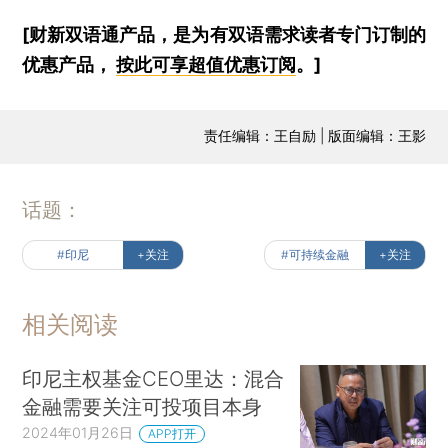
[财新双语通产品，是为有双语需求读者专门订制的
优惠产品，
按此可享超值优惠订阅
。]
责任编辑：王自励 | 版面编辑：王影
话题：
#印尼
+关注
#可持续金融
+关注
相关阅读
印尼主权基金CEO里达：混合
金融需要关注可投项目本身
2024年01月26日
APP打开