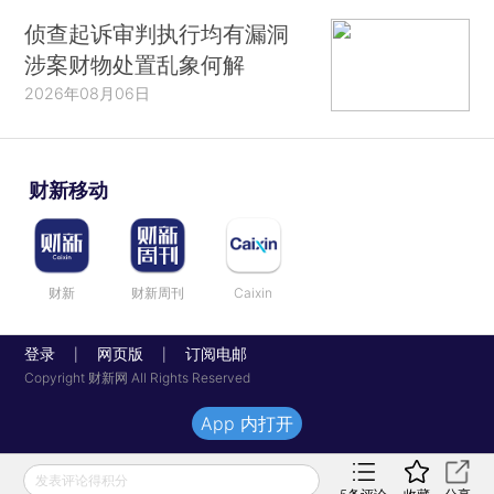
侦查起诉审判执行均有漏洞
涉案财物处置乱象何解
2026年08月06日
财新移动
财新
财新周刊
Caixin
登录
网页版
订阅电邮
|
|
Copyright 财新网 All Rights Reserved
App 内打开
发表评论得积分