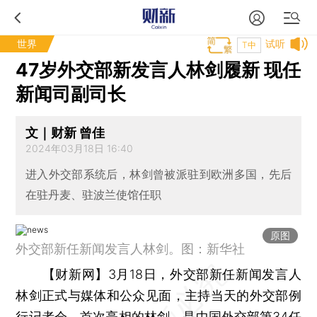
世界
试听
T中
47岁外交部新发言人林剑履新 现任
新闻司副司长
文｜财新 曾佳
2024年03月18日 16:40
进入外交部系统后，林剑曾被派驻到欧洲多国，先后
在驻丹麦、驻波兰使馆任职
原图
外交部新任新闻发言人林剑。图：新华社
【财新网】
3月18日，外交部新任新闻发言人
林剑正式与媒体和公众见面，主持当天的外交部例
行记者会。首次亮相的林剑，是中国外交部第34任