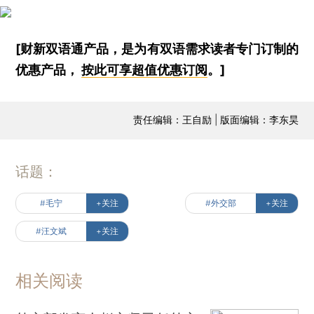
[财新双语通产品，是为有双语需求读者专门订制的
优惠产品，
按此可享超值优惠订阅
。]
责任编辑：王自励 | 版面编辑：李东昊
话题：
#毛宁
+关注
#外交部
+关注
#汪文斌
+关注
相关阅读