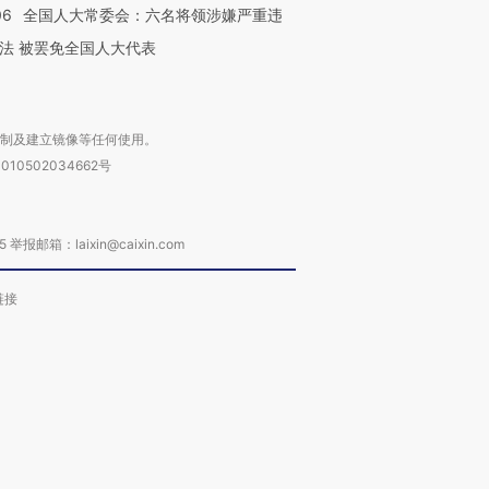
06
全国人大常委会：六名将领涉嫌严重违
法 被罢免全国人大代表
复制及建立镜像等任何使用。
010502034662号
箱：laixin@caixin.com
链接