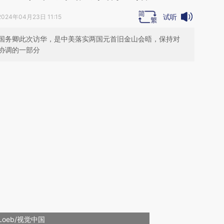
试听
2024年04月23日 11:15
国务卿此次访华，是中美落实两国元首旧金山会晤，保持对
协调的一部分
Loeb/视觉中国