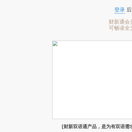
登录
后
财新通会
可畅读全
[财新双语通产品，是为有双语需