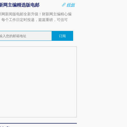
新网主编精选版电邮
样例
新网新闻版电邮全新升级！财新网主编精心编
，每个工作日定时投递，篇篇重磅，可信可
。
订阅