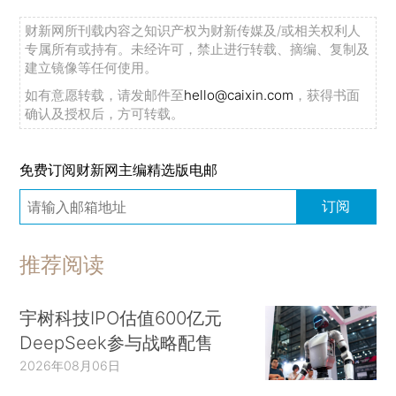
财新网所刊载内容之知识产权为财新传媒及/或相关权利人
专属所有或持有。未经许可，禁止进行转载、摘编、复制及
建立镜像等任何使用。
如有意愿转载，请发邮件至
hello@caixin.com
，获得书面
确认及授权后，方可转载。
免费订阅财新网主编精选版电邮
订阅
推荐阅读
宇树科技IPO估值600亿元
DeepSeek参与战略配售
2026年08月06日