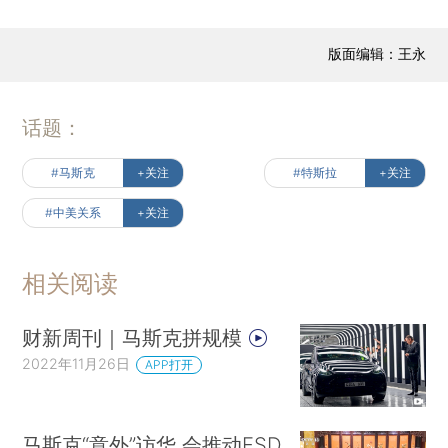
版面编辑：王永
话题：
#马斯克
+关注
#特斯拉
+关注
#中美关系
+关注
相关阅读
财新周刊｜马斯克拼规模
2022年11月26日
APP打开
马斯克“意外”访华 会推动FSD