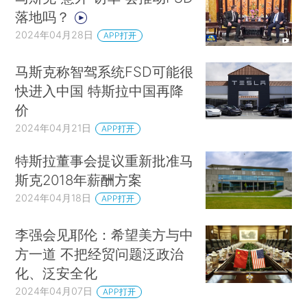
落地吗？
2024年04月28日
APP打开
马斯克称智驾系统FSD可能很
快进入中国 特斯拉中国再降
价
2024年04月21日
APP打开
特斯拉董事会提议重新批准马
斯克2018年薪酬方案
2024年04月18日
APP打开
李强会见耶伦：希望美方与中
方一道 不把经贸问题泛政治
化、泛安全化
2024年04月07日
APP打开