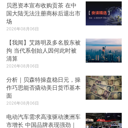
贝恩资本宣布收购贡茶 在中
国大陆无法注册商标后退出市
场
2026年08月06日
【我闻】艾路明及多名股东被
拘 当代系创始人因何此时被
清算
2026年08月06日
分析｜贝森特操盘稳日元，操
作巧思能否撬动美日货币基本
面
2026年08月06日
电动汽车需求高涨驱动澳洲车
市增长 中国品牌表现强劲｜