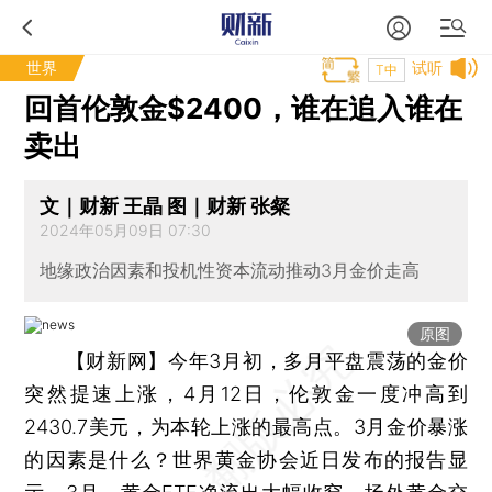
世界
试听
T中
回首伦敦金$2400，谁在追入谁在
卖出
文｜财新 王晶 图｜财新 张粲
2024年05月09日 07:30
地缘政治因素和投机性资本流动推动3月金价走高
原图
【财新网】
今年3月初，多月平盘震荡的金价
突然提速上涨，4月12日，伦敦金一度冲高到
2430.7美元，为本轮上涨的最高点。3月金价暴涨
的因素是什么？世界黄金协会近日发布的报告显