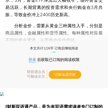
示，3月，黄金ETF净流出大幅收窄，场外黄金交
易活跃，长期背离的投资需求和央行购金在3月共
振，导致金价冲上2400历史新高。
分析金价，需要从黄金三种属性入手，分别是
商品属性，金融属性和货币属性。每种属性对应着
不同的黄金需求，从而推动金价变动。
本文共计1226字 订阅后继续阅读
登录
后获取已订阅的阅读权限
财新通会员
订阅/会员升级
可畅读全文
[财新双语通产品，是为有双语需求读者专门订制的