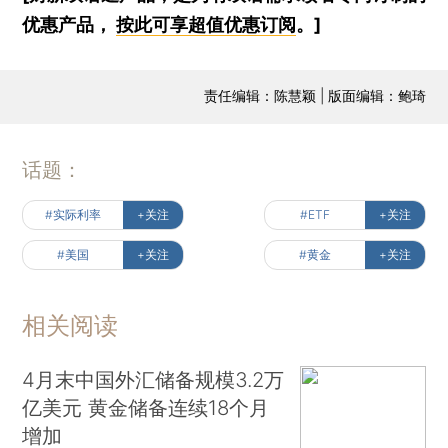
优惠产品，
按此可享超值优惠订阅
。]
责任编辑：陈慧颖 | 版面编辑：鲍琦
话题：
#实际利率
+关注
#ETF
+关注
#美国
+关注
#黄金
+关注
相关阅读
4月末中国外汇储备规模3.2万
亿美元 黄金储备连续18个月
增加