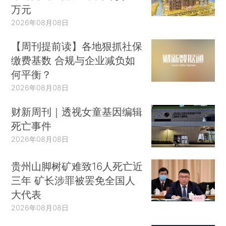
万元
2026年08月08日
【周刊提前读】各地狠抓社保
缴费基数 合规与企业减负如
何平衡？
2026年08月08日
财新周刊｜透视女童基因编辑
死亡事件
2026年08月08日
贵州山脚树矿难致16人死亡近
三年 矿长涉罪被罢免全国人
大代表
2026年08月08日