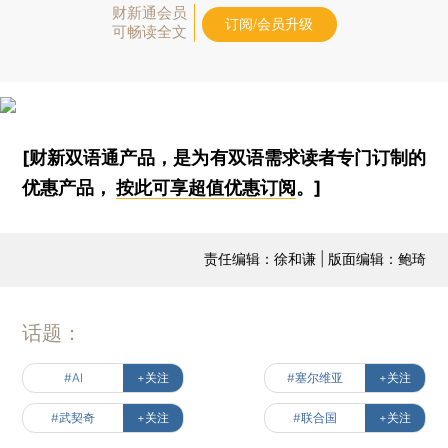
财新通会员
订阅/会员升级
可畅读全文
[财新双语通产品，是为有双语需求读者专门订制的
优惠产品，
按此可享超值优惠订阅
。]
责任编辑：徐和谦 | 版面编辑：鲍琦
话题：
#AI
+关注
#塞尔维亚
+关注
#武契奇
+关注
#联合国
+关注