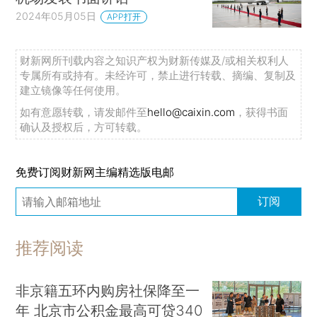
2024年05月05日
APP打开
财新网所刊载内容之知识产权为财新传媒及/或相关权利人
专属所有或持有。未经许可，禁止进行转载、摘编、复制及
建立镜像等任何使用。
如有意愿转载，请发邮件至
hello@caixin.com
，获得书面
确认及授权后，方可转载。
免费订阅财新网主编精选版电邮
订阅
推荐阅读
非京籍五环内购房社保降至一
年 北京市公积金最高可贷340