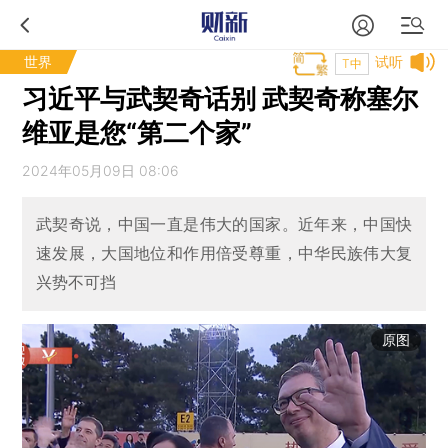
世界
试听
T中
习近平与武契奇话别 武契奇称塞尔
维亚是您“第二个家”
2024年05月09日 08:06
武契奇说，中国一直是伟大的国家。近年来，中国快
速发展，大国地位和作用倍受尊重，中华民族伟大复
兴势不可挡
原图