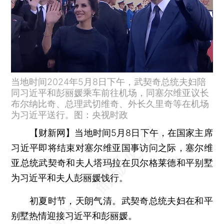
当地时间2024年5月8日下午，武契奇总统夫妇陪
同习近平和彭丽媛乘车前往机场，同塞尔维亚议长
布尔纳比奇、总理武切维奇、外长久里奇等在机场
为习近平送行。图：央视时政
【财新网】
当地时间5月8日下午，在国家主席
习近平即将结束对塞尔维亚国事访问之际，塞尔维
亚总统武契奇和夫人塔玛拉在贝尔格莱德和平别墅
为习近平和夫人彭丽媛饯行。
初夏时节，天朗气清。武契奇总统夫妇在和平
别墅热情迎接习近平和彭丽媛。