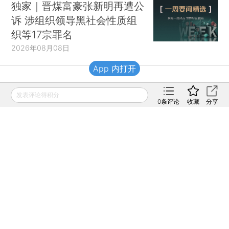
独家｜晋煤富豪张新明再遭公
诉 涉组织领导黑社会性质组
织等17宗罪名
2026年08月08日
App 内打开
财新移动
发表评论得积分
0
条评论
收藏
分享
财新
财新周刊
Caixin
登录
网页版
订阅电邮
|
|
Copyright 财新网 All Rights Reserved