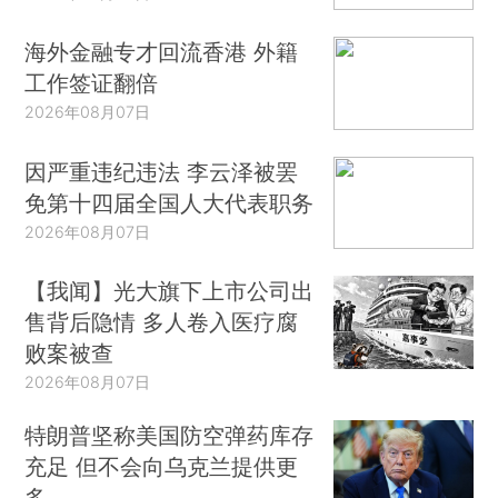
海外金融专才回流香港 外籍
工作签证翻倍
2026年08月07日
因严重违纪违法 李云泽被罢
免第十四届全国人大代表职务
2026年08月07日
【我闻】光大旗下上市公司出
售背后隐情 多人卷入医疗腐
败案被查
2026年08月07日
特朗普坚称美国防空弹药库存
充足 但不会向乌克兰提供更
多