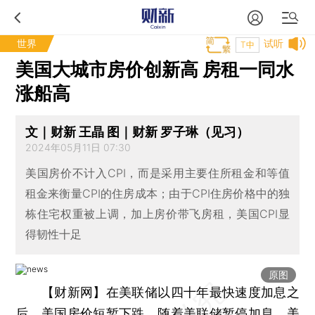
世界
试听
T中
美国大城市房价创新高 房租一同水
涨船高
文｜财新 王晶 图｜财新 罗子琳（见习）
2024年05月11日 07:30
美国房价不计入CPI，而是采用主要住所租金和等值
租金来衡量CPI的住房成本；由于CPI住房价格中的独
栋住宅权重被上调，加上房价带飞房租，美国CPI显
得韧性十足
原图
【财新网】
在美联储以四十年最快速度加息之
后，美国房价短暂下跌，随着美联储暂停加息，美