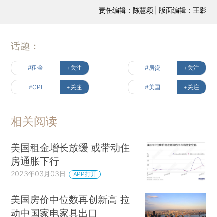
责任编辑：陈慧颖 | 版面编辑：王影
话题：
#租金
+关注
#房贷
+关注
#CPI
+关注
#美国
+关注
相关阅读
美国租金增长放缓 或带动住
房通胀下行
2023年03月03日
APP打开
美国房价中位数再创新高 拉
动中国家电家具出口