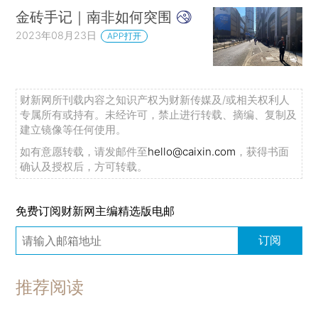
金砖手记｜南非如何突围
2023年08月23日
APP打开
财新网所刊载内容之知识产权为财新传媒及/或相关权利人
专属所有或持有。未经许可，禁止进行转载、摘编、复制及
建立镜像等任何使用。
如有意愿转载，请发邮件至
hello@caixin.com
，获得书面
确认及授权后，方可转载。
免费订阅财新网主编精选版电邮
订阅
推荐阅读