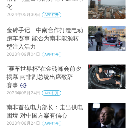
化
2024年05月30日
APP打开
金砖手记｜中南合作打造电动
跑车赛事 能否为南非能源转
型注入活力
2023年09月04日
APP打开
“赛车世界杯”在金砖峰会前夕
揭幕 南非副总统出席致辞｜
赛事
2023年08月24日
APP打开
南非首位电力部长：走出供电
困境 对中国方案有信心
2023年08月24日
APP打开