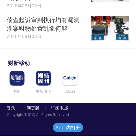
2026年08月06日
侦查起诉审判执行均有漏洞
涉案财物处置乱象何解
2026年08月06日
财新移动
财新
财新周刊
Caixin
登录
网页版
订阅电邮
|
|
Copyright 财新网 All Rights Reserved
App 内打开