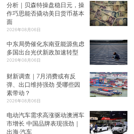
分析｜贝森特操盘稳日元，操
作巧思能否撬动美日货币基本
面
2026年08月06日
中东局势催化东南亚能源焦虑
多国出台光伏新政加速转型
2026年08月06日
财新调查｜7月消费或有反
弹、出口维持强劲 受哪些因
素带动？
2026年08月06日
电动汽车需求高涨驱动澳洲车
市增长 中国品牌表现强劲｜
出海·汽车