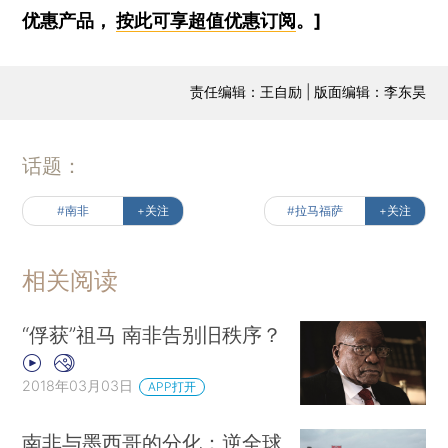
优惠产品，
按此可享超值优惠订阅
。]
责任编辑：王自励 | 版面编辑：李东昊
话题：
#南非
+关注
#拉马福萨
+关注
相关阅读
“俘获”祖马 南非告别旧秩序？
2018年03月03日
APP打开
南非与墨西哥的分化：逆全球