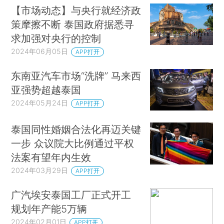
【市场动态】与央行就经济政
策摩擦不断 泰国政府据悉寻
求加强对央行的控制
2024年06月05日
APP打开
东南亚汽车市场“洗牌” 马来西
亚强势超越泰国
2024年05月24日
APP打开
泰国同性婚姻合法化再迈关键
一步 众议院大比例通过平权
法案有望年内生效
2024年03月29日
APP打开
广汽埃安泰国工厂正式开工
规划年产能5万辆
2024年02月01日
APP打开