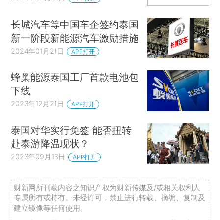
长城汽车等中国车企签约泰国
新一阶段新能源汽车激励措施
2024年01月21日
APP打开
蜂巢能源泰国工厂首款电池包
下线
2023年12月21日
APP打开
泰国对华实行免签 能否扭转
赴泰游降温现状？
2023年09月13日
APP打开
财新网所刊载内容之知识产权为财新传媒及/或相关权利人
专属所有或持有。未经许可，禁止进行转载、摘编、复制及
建立镜像等任何使用。