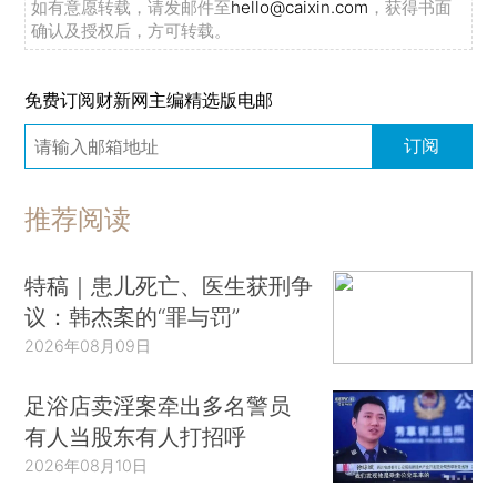
如有意愿转载，请发邮件至
hello@caixin.com
，获得书面
确认及授权后，方可转载。
免费订阅财新网主编精选版电邮
订阅
推荐阅读
特稿｜患儿死亡、医生获刑争
议：韩杰案的“罪与罚”
2026年08月09日
足浴店卖淫案牵出多名警员
有人当股东有人打招呼
2026年08月10日