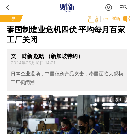
世界
试听
T中
泰国制造业危机四伏 平均每月百家
工厂关闭
文｜财新 赵晗 （新加坡特约）
2024年06月18日 14:21
日本企业退场，中国低价产品夹击，泰国面临大规模
工厂倒闭潮
原图