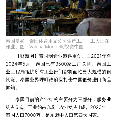
泰国曼谷，泰国体育用品公司生产工厂，工人正在
作业。图：Valeria Mongelli/视觉中国
【财新网】
泰国制造业遭遇重创。自2021年至
2024年5月，泰国已有3500家工厂关闭。泰国工
业工程局担忧所有工业部门都将面临更大规模的倒
闭潮。泰国业界呼吁政府应打击中国低价进口商品
倾销。
泰国目前的产业结构主要分为三部分：服务业
约占6成、工业约占3成、农业约占1成。2023年，
泰国人口7000万，是东盟中人口第四大国家。