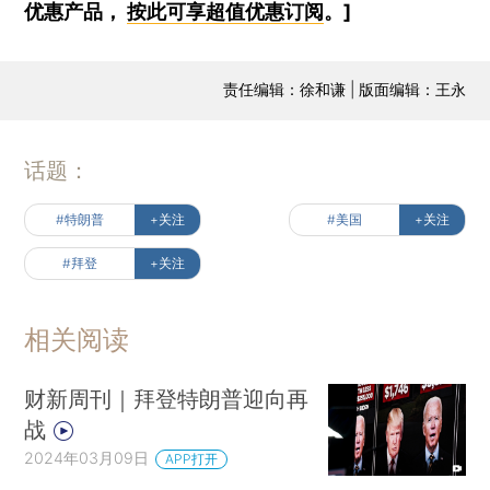
优惠产品，
按此可享超值优惠订阅
。]
责任编辑：徐和谦 | 版面编辑：王永
话题：
#特朗普
+关注
#美国
+关注
#拜登
+关注
相关阅读
财新周刊｜拜登特朗普迎向再
战
2024年03月09日
APP打开