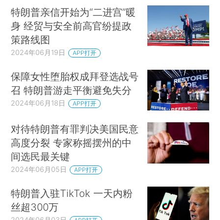
特朗普亲信开始为“二进宫”暖
身 经贸与安全前高官纷提政
策路线图
2024年06月19日
APP打开
保障女性堕胎权成拜登选战号
召 特朗普游走平衡避免失分
2024年06月18日
APP打开
对待特朗普有罪判决美国民意
高度分裂 专家称摇摆州的中
间选民最关键
2024年06月05日
APP打开
特朗普入驻TikTok 一天内粉
丝超300万
2024年06月03日