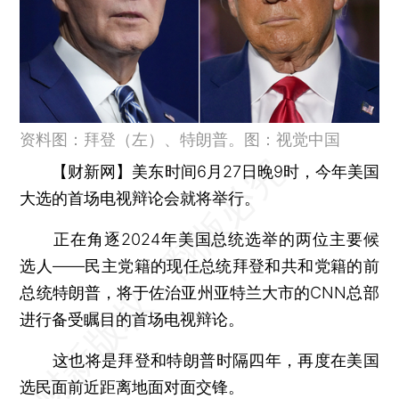
资料图：拜登（左）、特朗普。图：视觉中国
【财新网】
美东时间6月27日晚9时，今年美国
大选的首场电视辩论会就将举行。
正在角逐2024年美国总统选举的两位主要候
选人——民主党籍的现任总统拜登和共和党籍的前
总统特朗普，将于佐治亚州亚特兰大市的CNN总部
进行备受瞩目的首场电视辩论。
这也将是拜登和特朗普时隔四年，再度在美国
选民面前近距离地面对面交锋。