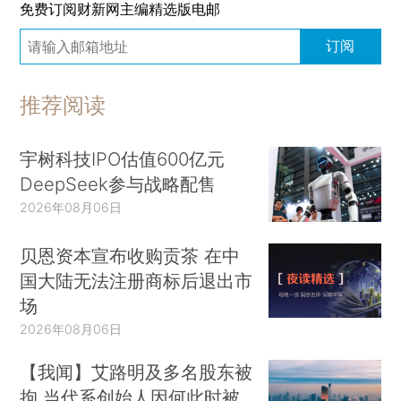
免费订阅财新网主编精选版电邮
订阅
推荐阅读
宇树科技IPO估值600亿元
DeepSeek参与战略配售
2026年08月06日
贝恩资本宣布收购贡茶 在中
国大陆无法注册商标后退出市
场
2026年08月06日
【我闻】艾路明及多名股东被
拘 当代系创始人因何此时被