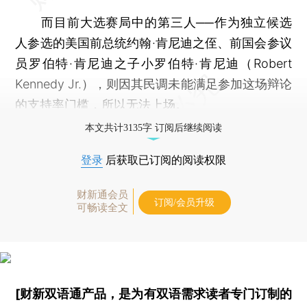
而目前大选赛局中的第三人──作为独立候选
人参选的美国前总统约翰·肯尼迪之侄、前国会参议
员罗伯特·肯尼迪之子小罗伯特·肯尼迪（Robert
Kennedy Jr.），则因其民调未能满足参加这场辩论
的支持率门槛，所以无法上场。
本文共计3135字 订阅后继续阅读
登录
后获取已订阅的阅读权限
财新通会员
订阅/会员升级
可畅读全文
[财新双语通产品，是为有双语需求读者专门订制的