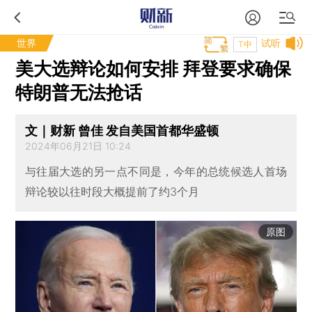
世界
试听
T中
美大选辩论如何安排 拜登要求确保
特朗普无法抢话
文｜财新 曾佳 发自美国首都华盛顿
2024年06月21日 10:24
与往届大选的另一点不同是，今年的总统候选人首场
辩论较以往时段大概提前了约3个月
原图