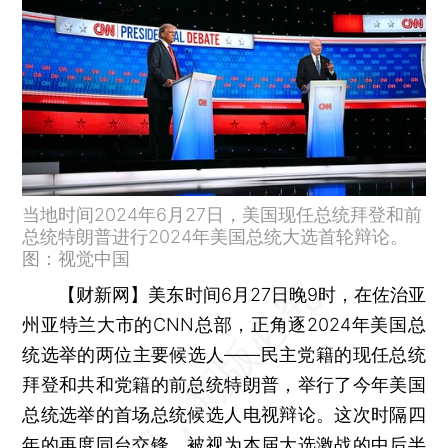
当地时间2024年6月27日，美国现任总统拜登和前
总统特朗普进行2024年美国总统大选首轮辩论。
图：视觉中国
【财新网】
美东时间6月27日晚9时，在佐治亚
州亚特兰大市的CNN总部，正角逐2024年美国总
统选举的两位主要候选人——民主党籍的现任总统
拜登和共和党籍的前总统特朗普，举行了今年美国
总统选举的首场总统候选人电视辩论。这次时隔四
年的再度同台交锋，被视为本届大选激战的中后半