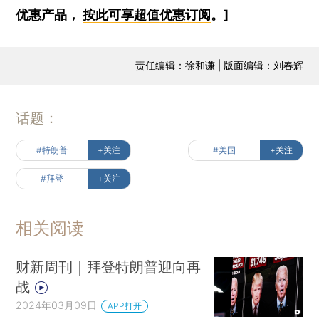
优惠产品，
按此可享超值优惠订阅
。]
责任编辑：徐和谦 | 版面编辑：刘春辉
话题：
#特朗普
+关注
#美国
+关注
#拜登
+关注
相关阅读
财新周刊｜拜登特朗普迎向再
战
2024年03月09日
APP打开