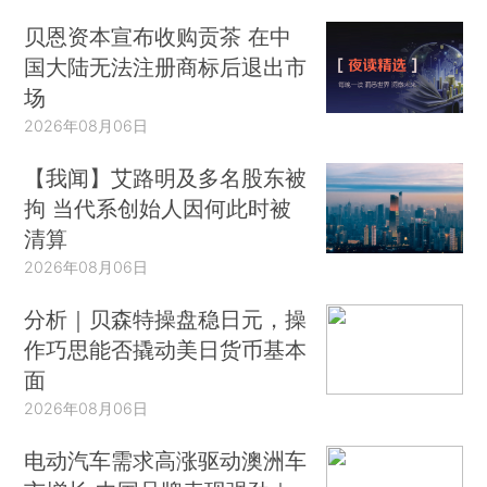
贝恩资本宣布收购贡茶 在中
国大陆无法注册商标后退出市
场
2026年08月06日
【我闻】艾路明及多名股东被
拘 当代系创始人因何此时被
清算
2026年08月06日
分析｜贝森特操盘稳日元，操
作巧思能否撬动美日货币基本
面
2026年08月06日
电动汽车需求高涨驱动澳洲车