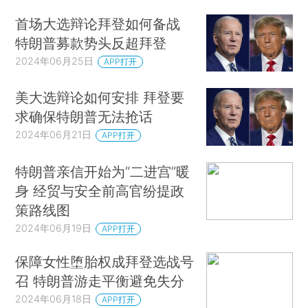
首场大选辩论拜登如何备战
特朗普募款势头反超拜登
2024年06月25日
APP打开
美大选辩论如何安排 拜登要
求确保特朗普无法抢话
2024年06月21日
APP打开
特朗普亲信开始为“二进宫”暖
身 经贸与安全前高官纷提政
策路线图
2024年06月19日
APP打开
保障女性堕胎权成拜登选战号
召 特朗普游走平衡避免失分
2024年06月18日
APP打开