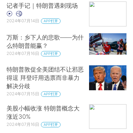
记者手记｜特朗普遇刺现场
2024年07月14日
APP打开
万斯：乡下人的悲歌——为什
么特朗普能赢？
2024年07月16日
APP打开
特朗普敦促全美团结不让邪恶
得逞 拜登吁用选票而非暴力
解决分歧
2024年07月15日
APP打开
美股小幅收涨 特朗普概念大
涨近30%
2024年07月16日
APP打开