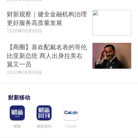
财新观察｜健全金融机构治理
更好服务高质量发展
2026年08月09日
【商圈】喜欢配戴名表的哥伦
比亚新总统 商人出身拉美右
翼又一员
2026年08月09日
财新移动
财新
财新周刊
Caixin