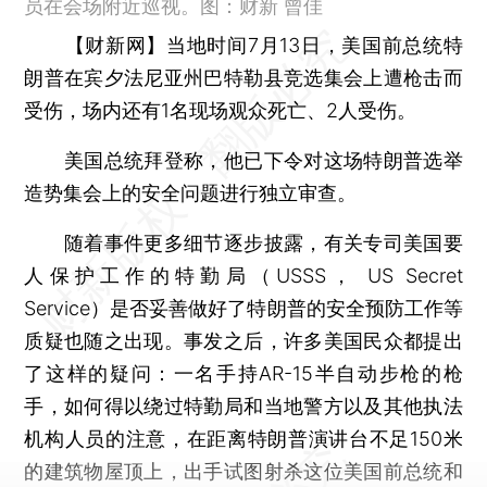
员在会场附近巡视。图：财新 曾佳
【财新网】
当地时间7月13日，美国前总统特
朗普在宾夕法尼亚州巴特勒县竞选集会上遭枪击而
受伤，场内还有1名现场观众死亡、2人受伤。
美国总统拜登称，他已下令对这场特朗普选举
造势集会上的安全问题进行独立审查。
随着事件更多细节逐步披露，有关专司美国要
人保护工作的特勤局（USSS， US Secret
Service）是否妥善做好了特朗普的安全预防工作等
质疑也随之出现。事发之后，许多美国民众都提出
了这样的疑问：一名手持AR-15半自动步枪的枪
手，如何得以绕过特勤局和当地警方以及其他执法
机构人员的注意，在距离特朗普演讲台不足150米
的建筑物屋顶上，出手试图射杀这位美国前总统和