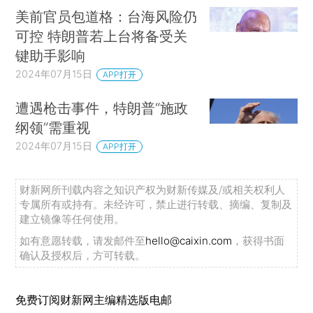
美前官员包道格：台海风险仍
可控 特朗普若上台将备受关
键助手影响
2024年07月15日
APP打开
遭遇枪击事件，特朗普“施政
纲领”需重视
2024年07月15日
APP打开
财新网所刊载内容之知识产权为财新传媒及/或相关权利人
专属所有或持有。未经许可，禁止进行转载、摘编、复制及
建立镜像等任何使用。
如有意愿转载，请发邮件至
hello@caixin.com
，获得书面
确认及授权后，方可转载。
免费订阅财新网主编精选版电邮