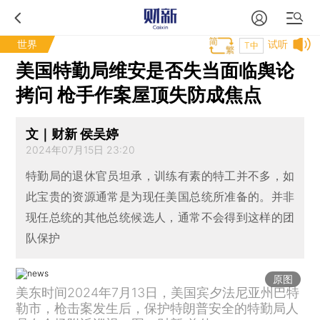
世界
试听
T中
美国特勤局维安是否失当面临舆论
拷问 枪手作案屋顶失防成焦点
文｜财新 侯吴婷
2024年07月15日 23:20
特勤局的退休官员坦承，训练有素的特工并不多，如
此宝贵的资源通常是为现任美国总统所准备的。并非
现任总统的其他总统候选人，通常不会得到这样的团
队保护
原图
美东时间2024年7月13日，美国宾夕法尼亚州巴特
勒市，枪击案发生后，保护特朗普安全的特勤局人