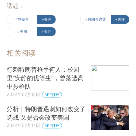
话题：
#特朗普
+关注
#特朗普遇袭
+关注
#美国
+关注
相关阅读
行刺特朗普枪手何人：校园
里“安静的优等生”，曾落选高
中步枪队
2024年07月15日
APP打开
分析｜特朗普遇刺如何改变了
选战 又是否会改变美国
2024年07月14日
APP打开