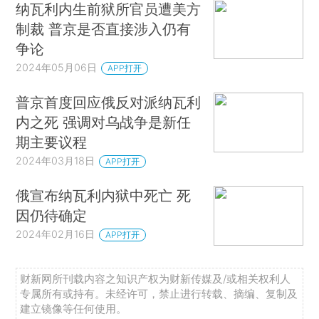
纳瓦利内生前狱所官员遭美方
制裁 普京是否直接涉入仍有
争论
2024年05月06日
APP打开
普京首度回应俄反对派纳瓦利
内之死 强调对乌战争是新任
期主要议程
2024年03月18日
APP打开
俄宣布纳瓦利内狱中死亡 死
因仍待确定
2024年02月16日
APP打开
财新网所刊载内容之知识产权为财新传媒及/或相关权利人
专属所有或持有。未经许可，禁止进行转载、摘编、复制及
建立镜像等任何使用。