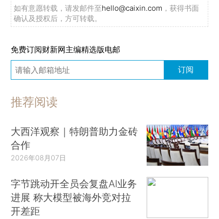
如有意愿转载，请发邮件至
hello@caixin.com
，获得书面
确认及授权后，方可转载。
免费订阅财新网主编精选版电邮
订阅
推荐阅读
大西洋观察｜特朗普助力金砖
合作
2026年08月07日
字节跳动开全员会复盘AI业务
进展 称大模型被海外竞对拉
开差距