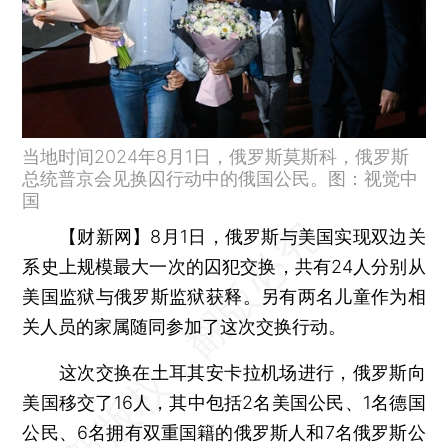
当地时间2024年8月1日，俄罗斯莫斯科，俄罗斯
总统普京会见换囚行动中的俄国公民。图：视觉中
国
【财新网】
8月1日，俄罗斯与美国实现双边关
系史上规模最大一次的囚犯交换，共有24人分别从
美国监狱与俄罗斯监狱获释。另有两名儿童作为相
关人员的家属随同参加了这次交换行动。
这次交换在土耳其安卡拉机场进行，俄罗斯向
美国移交了16人，其中包括2名美国公民、1名德国
公民、6名拥有双重国籍的俄罗斯人和7名俄罗斯公