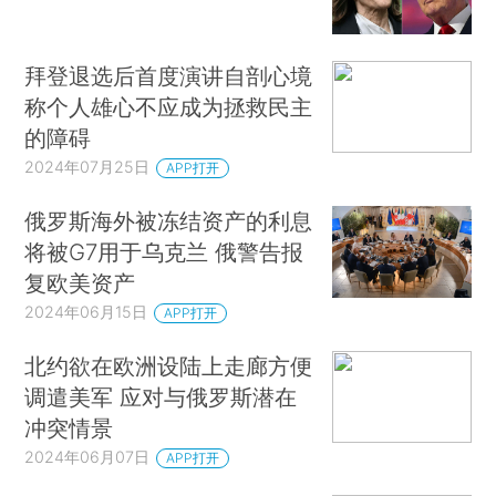
拜登退选后首度演讲自剖心境
称个人雄心不应成为拯救民主
的障碍
2024年07月25日
APP打开
俄罗斯海外被冻结资产的利息
将被G7用于乌克兰 俄警告报
复欧美资产
2024年06月15日
APP打开
北约欲在欧洲设陆上走廊方便
调遣美军 应对与俄罗斯潜在
冲突情景
2024年06月07日
APP打开