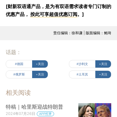
[财新双语通产品，是为有双语需求读者专门订制的
优惠产品，
按此可享超值优惠订阅
。]
责任编辑：徐和谦 | 版面编辑：鲍琦
话题：
#德国
+关注
#沙利文
+关注
#俄罗斯
+关注
#土耳其
+关注
相关阅读
特稿｜哈里斯迎战特朗普
2024年07月26日
APP打开