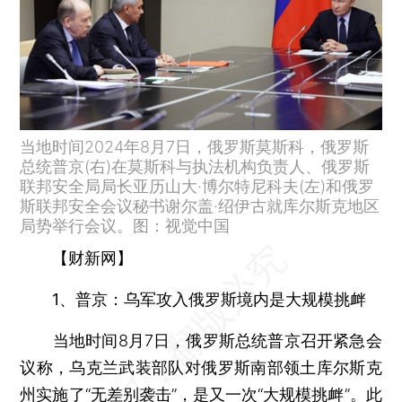
当地时间2024年8月7日，俄罗斯莫斯科，俄罗斯
总统普京(右)在莫斯科与执法机构负责人、俄罗斯
联邦安全局局长亚历山大·博尔特尼科夫(左)和俄罗
斯联邦安全会议秘书谢尔盖·绍伊古就库尔斯克地区
局势举行会议。图：视觉中国
【财新网】
1、普京：乌军攻入俄罗斯境内是大规模挑衅
当地时间8月7日，俄罗斯总统普京召开紧急会
议称，乌克兰武装部队对俄罗斯南部领土库尔斯克
州实施了“无差别袭击”，是又一次“大规模挑衅”。此