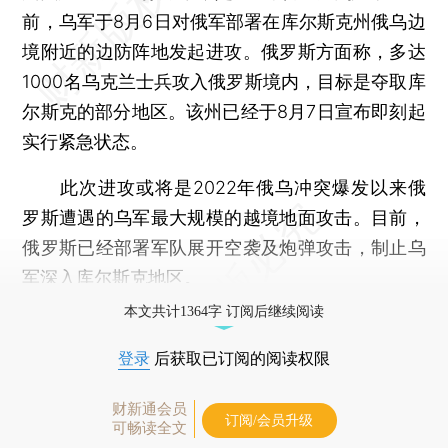
前，乌军于8月6日对俄军部署在库尔斯克州俄乌边
境附近的边防阵地发起进攻。俄罗斯方面称，多达
1000名乌克兰士兵攻入俄罗斯境内，目标是夺取库
尔斯克的部分地区。该州已经于8月7日宣布即刻起
实行紧急状态。
此次进攻或将是2022年俄乌冲突爆发以来俄
罗斯遭遇的乌军最大规模的越境地面攻击。目前，
俄罗斯已经部署军队展开空袭及炮弹攻击，制止乌
军深入库尔斯克地区。
本文共计1364字 订阅后继续阅读
登录
后获取已订阅的阅读权限
财新通会员
订阅/会员升级
可畅读全文