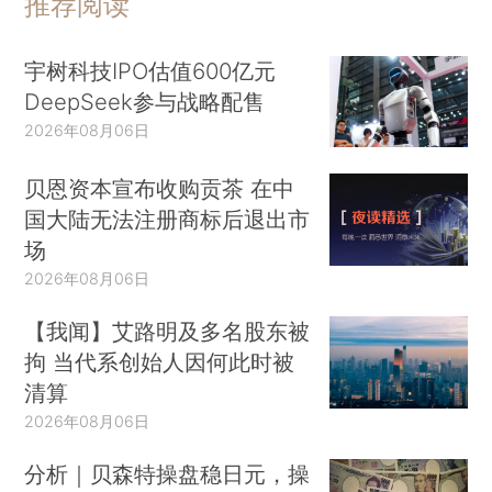
推荐阅读
宇树科技IPO估值600亿元
DeepSeek参与战略配售
2026年08月06日
贝恩资本宣布收购贡茶 在中
国大陆无法注册商标后退出市
场
2026年08月06日
【我闻】艾路明及多名股东被
拘 当代系创始人因何此时被
清算
2026年08月06日
分析｜贝森特操盘稳日元，操