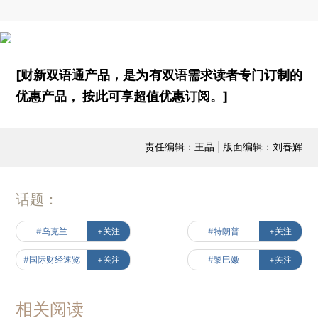
[财新双语通产品，是为有双语需求读者专门订制的
优惠产品，
按此可享超值优惠订阅
。]
责任编辑：王晶 | 版面编辑：刘春辉
话题：
#乌克兰
+关注
#特朗普
+关注
#国际财经速览
+关注
#黎巴嫩
+关注
相关阅读