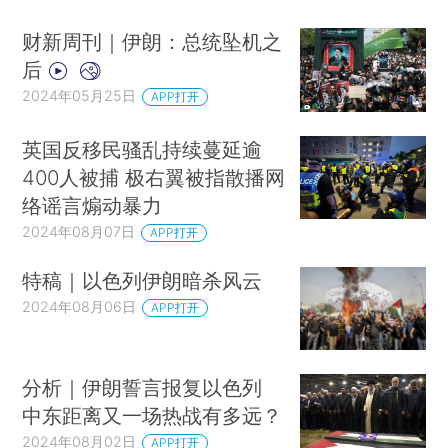
财新周刊｜伊朗：总统坠机之
后
2024年05月25日
APP打开
英国反移民骚乱持续蔓延逾
400人被捕 极右翼被指散播网
络谣言煽动暴力
2024年08月07日
APP打开
特稿｜以色列伊朗暗杀风云
2024年08月06日
APP打开
分析｜伊朗誓言报复以色列
中东距离又一场热战有多远？
2024年08月02日
APP打开