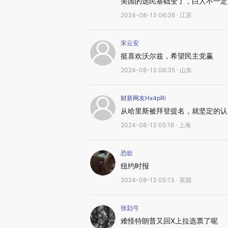
美国的选民基础变了，白人不一定
2024-08-13 06:36 · 江苏
宋云安
挺喜欢沃尔兹，希望民主党赢
2024-08-13 06:35 · 山东
财新网友Hx4pRi
从哈里斯被拜登提名，就坚定的认
2024-08-13 05:16 · 上海
恐欲
纽约时报
2024-08-13 05:13 · 英国
张勍弓
难怪特朗普又回X上拉选票了呢