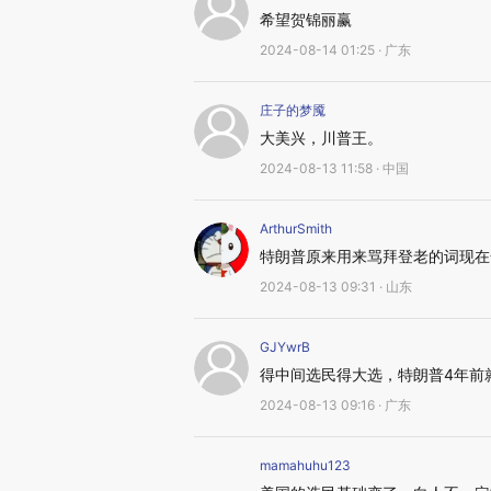
希望贺锦丽赢
2024-08-14 01:25 · 广东
庄子的梦魇
大美兴，川普王。
2024-08-13 11:58 · 中国
ArthurSmith
特朗普原来用来骂拜登老的词现在
2024-08-13 09:31 · 山东
GJYwrB
得中间选民得大选，特朗普4年前
2024-08-13 09:16 · 广东
mamahuhu123