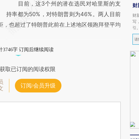
目前，这3个州的潜在选民对哈里斯的支
财
持率都为50%，对特朗普则为46%。两人目前
财
写
距，也超过了特朗普此前在上述地区领跑拜登平均
引
3746字 订阅后继续阅读
获取已订阅的阅读权限
员
订阅/会员升级
文