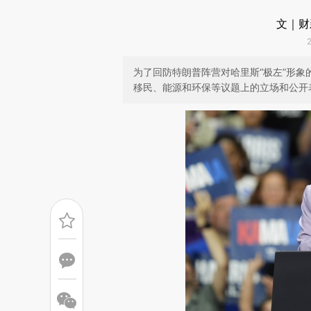
文｜财
为了回防特朗普阵营对哈里斯“极左”形
移民、能源和环保等议题上的立场和公开