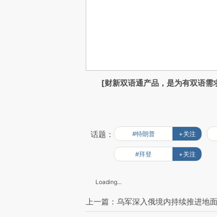
[财新双语通产品，是为有双语需
话题：
#特朗普
+关注
#拜登
+关注
Loading...
上一篇：乌军深入俄境内持续推进地面