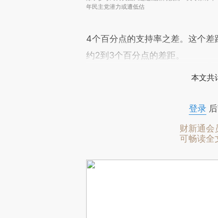
年民主党潜力或遭低估
4个百分点的支持率之差。这个差
约2到3个百分点的差距。
本文共计
登录
后
财新通会
可畅读全