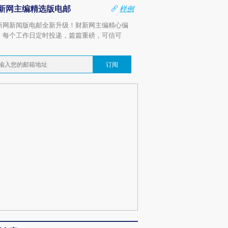
新网主编精选版电邮
样例
新网新闻版电邮全新升级！财新网主编精心编
，每个工作日定时投递，篇篇重磅，可信可
。
订阅