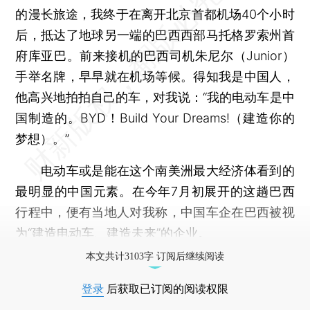
的漫长旅途，我终于在离开北京首都机场40个小时
后，抵达了地球另一端的巴西西部马托格罗索州首
府库亚巴。前来接机的巴西司机朱尼尔（Junior）
手举名牌，早早就在机场等候。得知我是中国人，
他高兴地拍拍自己的车，对我说：“我的电动车是中
国制造的。BYD！Build Your Dreams!（建造你的
梦想）。”
电动车或是能在这个南美洲最大经济体看到的
最明显的中国元素。在今年7月初展开的这趟巴西
行程中，便有当地人对我称，中国车企在巴西被视
为“建造电动车、建造未来”的企业。
本文共计3103字 订阅后继续阅读
登录
后获取已订阅的阅读权限