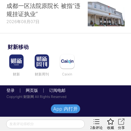
成都一区法院原院长 被指“违
规挂证执业”
2026年08月07日
财新移动
财新
财新周刊
Caixin
登录
网页版
订阅电邮
|
|
Copyright 财新网 All Rights Reserved
App 内打开
发表评论得积分
2
条评论
收藏
分享