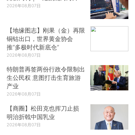
2026年08月07日
【地缘图志】刚果（金）再限
铜钴出口，世界黄金协会
推“多极时代新底仓”
2026年08月07日
特朗普再签两份行政令限制出
生公民权 意图打击生育旅游
产业
2026年08月07日
【商圈】松田克也挥刀止损
明治折戟中国乳业
2026年08月07日