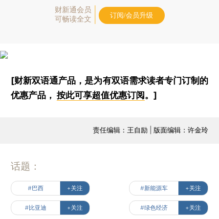
财新通会员
订阅/会员升级
可畅读全文
[财新双语通产品，是为有双语需求读者专门订制的
优惠产品，
按此可享超值优惠订阅
。]
责任编辑：王自励 | 版面编辑：许金玲
话题：
#巴西
+关注
#新能源车
+关注
#比亚迪
+关注
#绿色经济
+关注