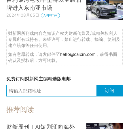
牌进入东南亚市场
2024年08月05日
APP打开
财新网所刊载内容之知识产权为财新传媒及/或相关权利人
专属所有或持有。未经许可，禁止进行转载、摘编、复制及
建立镜像等任何使用。
如有意愿转载，请发邮件至
hello@caixin.com
，获得书面
确认及授权后，方可转载。
免费订阅财新网主编精选版电邮
订阅
推荐阅读
财新周刊｜AI短剧涌向海外