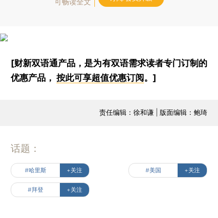
可畅读全文
[财新双语通产品，是为有双语需求读者专门订制的
优惠产品，
按此可享超值优惠订阅
。]
责任编辑：徐和谦 | 版面编辑：鲍琦
话题：
#哈里斯
+关注
#美国
+关注
#拜登
+关注