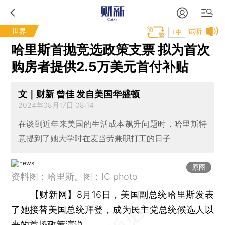
世界
试听
T中
哈里斯首抛竞选政策支票 拟为首次
购房者提供2.5万美元首付补贴
文｜财新 曾佳 发自美国华盛顿
2024年08月17日 08:14
在谈到近年来美国的生活成本飙升问题时，哈里斯特
意提到了她大学时在麦当劳兼职打工的日子
原图
资料图：哈里斯。图：IC photo
【财新网】
8月16日，美国副总统哈里斯发表
了她接替美国总统拜登，成为民主党总统候选人以
来的首场政策演说。