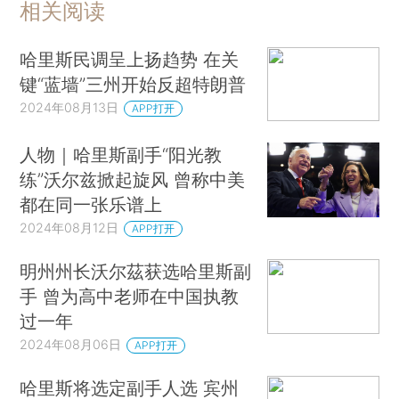
相关阅读
哈里斯民调呈上扬趋势 在关
键“蓝墙”三州开始反超特朗普
2024年08月13日
APP打开
人物｜哈里斯副手“阳光教
练”沃尔兹掀起旋风 曾称中美
都在同一张乐谱上
2024年08月12日
APP打开
明州州长沃尔茲获选哈里斯副
手 曾为高中老师在中国执教
过一年
2024年08月06日
APP打开
哈里斯将选定副手人选 宾州