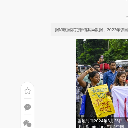
据印度国家犯罪档案局数据，2022年该国
当地时间2024年8月25
图：Samir Jana/视觉中国