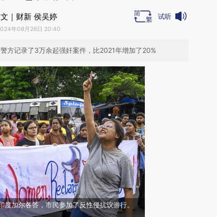
文｜财新 侯吴婷
试听
2024年08月26日 20:40
警方记录了3万余起强奸案件，比2021年增加了20%
日，印度加尔各答，市民参加了反性侵抗议游行。