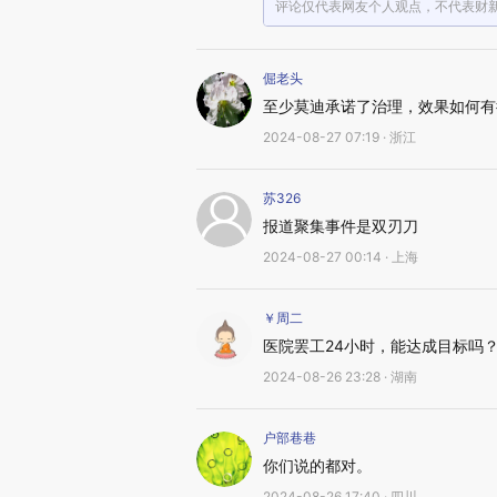
评论仅代表网友个人观点，不代表财
倔老头
至少莫迪承诺了治理，效果如何有
2024-08-27 07:19 · 浙江
苏326
报道聚集事件是双刃刀
2024-08-27 00:14 · 上海
￥周二
医院罢工24小时，能达成目标吗
2024-08-26 23:28 · 湖南
户部巷巷
你们说的都对。
2024-08-26 17:40 · 四川