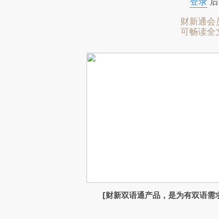
登录
后
财新通会
可畅读全
[财新双语通产品，是为有双语需