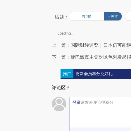
话题：
#印度
+关注
Loading...
上一篇：国际财经速览｜日本仍可能
下一篇：黎巴嫩真主党对以色列发起报
推广
财新会员积分兑好礼
评论区
5
登录
后发表评论得积分