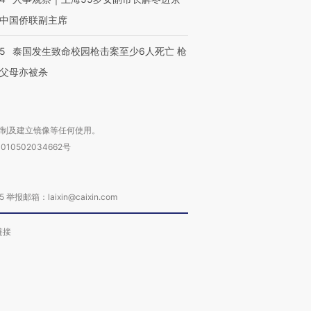
中国侨联副主席
45
泰国发生致命校园枪击案至少6人死亡 枪
父母亦被杀
复制及建立镜像等任何使用。
010502034662号
箱：laixin@caixin.com
链接