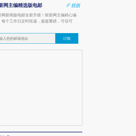
新网主编精选版电邮
样例
新网新闻版电邮全新升级！财新网主编精心编
，每个工作日定时投递，篇篇重磅，可信可
。
订阅