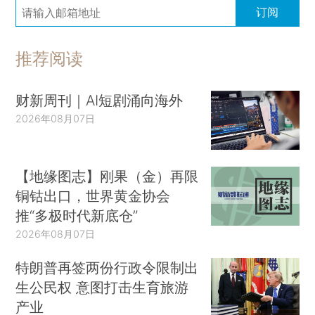
订阅
推荐阅读
财新周刊｜AI短剧涌向海外
2026年08月07日
【地缘图志】刚果（金）再限
铜钴出口，世界黄金协会
推“多极时代新底仓”
2026年08月07日
特朗普再签两份行政令限制出
生公民权 意图打击生育旅游
产业