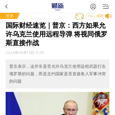
世界
试听
T中
国际财经速览｜普京：西方如果允
许乌克兰使用远程导弹 将视同俄罗
斯直接作战
2024年09月13日 11:26
普京表示，这并非是否允许乌克兰使用远程武器打击
俄罗斯的问题，而是北约国家是否直接卷入军事冲突
的问题
原图