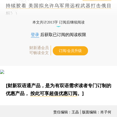
持续胶着 美国拟允许乌军用远程武器打击俄目
标
》）
本文共计2013字 订阅后继续阅读
登录
后获取已订阅的阅读权限
财新通会员
订阅/会员升级
可畅读全文
[财新双语通产品，是为有双语需求读者专门订制的
优惠产品，
按此可享超值优惠订阅
。]
责任编辑：王晶 | 版面编辑：肖子何