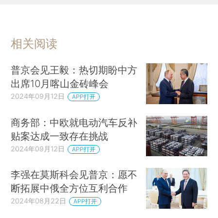
相关阅读
普京会见王毅：热切期盼中方
出席10月喀山金砖峰会
2024年09月12日
APP打开
商务部：中欧就电动汽车反补
贴案达成一致存在挑战
2024年09月12日
APP打开
李强在莫斯科会见普京：愿不
断拓展中俄全方位互利合作
2024年08月22日
APP打开