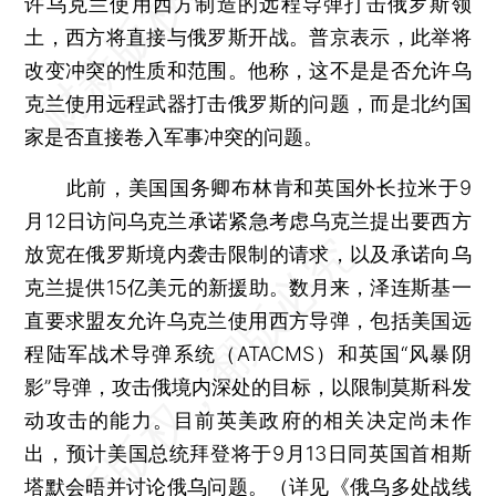
许乌克兰使用西方制造的远程导弹打击俄罗斯领
土，西方将直接与俄罗斯开战。普京表示，此举将
改变冲突的性质和范围。他称，这不是是否允许乌
克兰使用远程武器打击俄罗斯的问题，而是北约国
家是否直接卷入军事冲突的问题。
此前，美国国务卿布林肯和英国外长拉米于9
月12日访问乌克兰承诺紧急考虑乌克兰提出要西方
放宽在俄罗斯境内袭击限制的请求，以及承诺向乌
克兰提供15亿美元的新援助。数月来，泽连斯基一
直要求盟友允许乌克兰使用西方导弹，包括美国远
程陆军战术导弹系统（ATACMS）和英国“风暴阴
影”导弹，攻击俄境内深处的目标，以限制莫斯科发
动攻击的能力。目前英美政府的相关决定尚未作
出，预计美国总统拜登将于9月13日同英国首相斯
塔默会晤并讨论俄乌问题。（详见《
俄乌多处战线