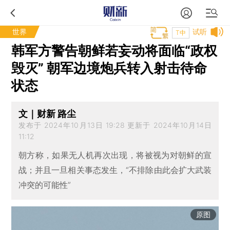
世界
试听
T中
韩军方警告朝鲜若妄动将面临“政权
毁灭” 朝军边境炮兵转入射击待命
状态
文｜财新 路尘
发布于 2024年10月13日 19:28 更新于 2024年10月14日
11:12
朝方称，如果无人机再次出现，将被视为对朝鲜的宣
战；并且一旦相关事态发生，“不排除由此会扩大武装
冲突的可能性”
原图