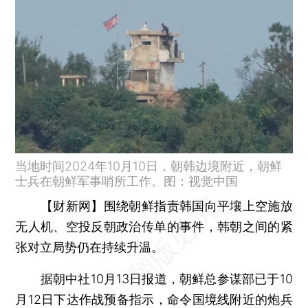
当地时间2024年10月10日，朝韩边境附近，朝鲜
士兵在朝鲜军事哨所工作。图：视觉中国
【财新网】
围绕朝鲜指责韩国向平壤上空施放
无人机、空投反朝政治传单的事件，韩朝之间的紧
张对立局势仍在持续升温。
据朝中社10月13日报道，朝鲜总参谋部已于10
月12日下达作战预备指示，命令国境线附近的炮兵