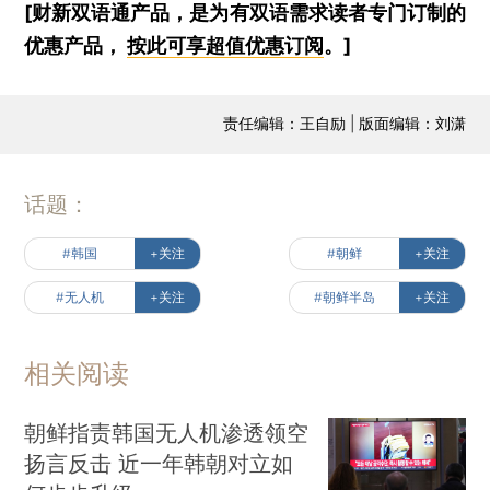
[财新双语通产品，是为有双语需求读者专门订制的
优惠产品，
按此可享超值优惠订阅
。]
责任编辑：王自励 | 版面编辑：刘潇
话题：
#韩国
+关注
#朝鲜
+关注
#无人机
+关注
#朝鲜半岛
+关注
相关阅读
朝鲜指责韩国无人机渗透领空
扬言反击 近一年韩朝对立如