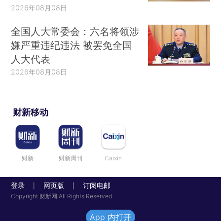
2026年08月08日
全国人大常委会：六名将领涉
嫌严重违纪违法 被罢免全国
人大代表
2026年08月08日
财新移动
财新
财新周刊
Caixin
登录
网页版
订阅电邮
|
|
Copyright 财新网 All Rights Reserved
App 内打开