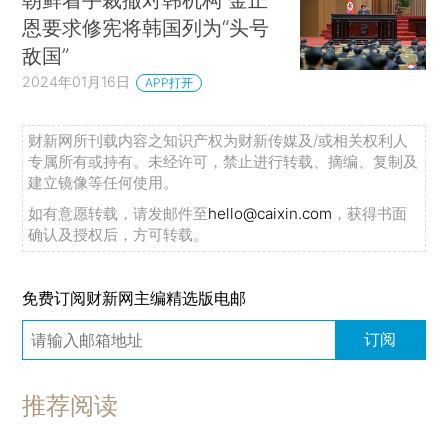
恩要求修宪将韩国列为“头号
敌国”
2024年01月16日
APP打开
财新网所刊载内容之知识产权为财新传媒及/或相关权利人
专属所有或持有。未经许可，禁止进行转载、摘编、复制及
建立镜像等任何使用。
如有意愿转载，请发邮件至
hello@caixin.com
，获得书面
确认及授权后，方可转载。
免费订阅财新网主编精选版电邮
订阅
推荐阅读