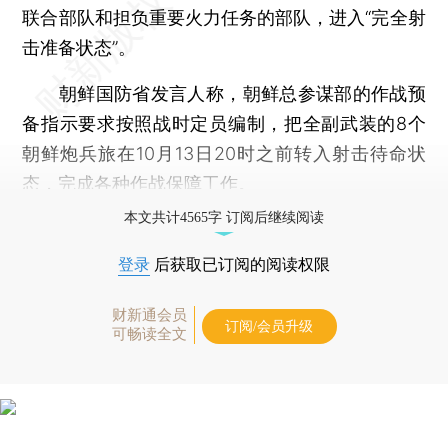
联合部队和担负重要火力任务的部队，进入“完全射
击准备状态”。
朝鲜国防省发言人称，朝鲜总参谋部的作战预
备指示要求按照战时定员编制，把全副武装的8个
朝鲜炮兵旅在10月13日20时之前转入射击待命状
态，完成各种作战保障工作。
本文共计4565字 订阅后继续阅读
登录
后获取已订阅的阅读权限
财新通会员
订阅/会员升级
可畅读全文