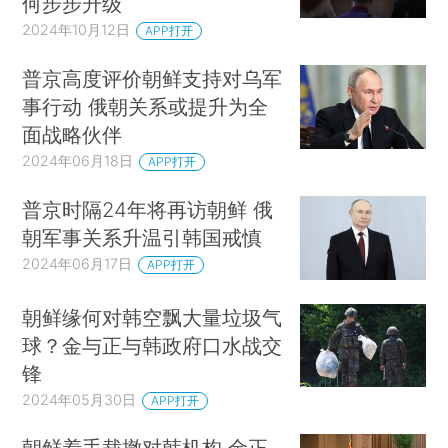
何步步升级
2024年10月12日
APP打开
普京高度评价朝鲜支持对乌军
事行动 俄朝关系或提升为全
面战略伙伴
2024年06月18日
APP打开
普京时隔24年将再访朝鲜 俄
朝军事关系升温引韩国戒慎
2024年06月17日
APP打开
朝鲜缘何对韩空飘大量垃圾气
球？金与正与韩政府口水战交
锋
2024年05月30日
APP打开
朝鲜着手裁撤对韩机构 金正