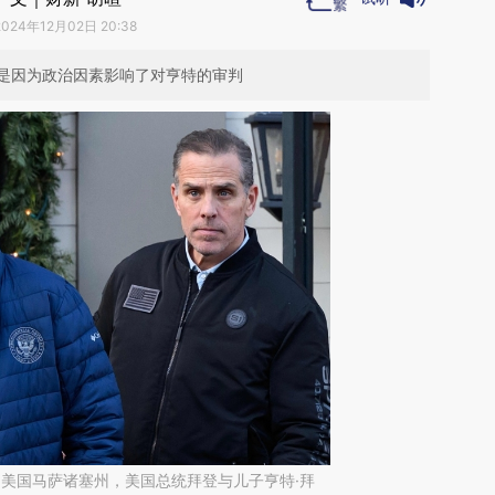
2024年12月02日 20:38
是因为政治因素影响了对亨特的审判
日，美国马萨诸塞州，美国总统拜登与儿子亨特·拜