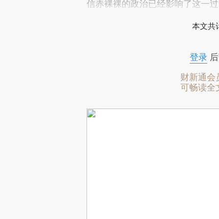
信赤裸裸的政治已经影响了这一过
本文共计
登录
后
财新通会
可畅读全