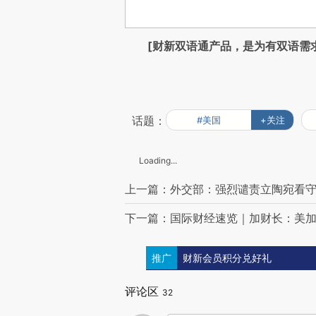
[财新双语通产品，是为有双语需
话题：
#美国
+关注
Loading...
上一篇：外交部：强烈谴责立陶宛看守
下一篇：国际财经速览｜加财长：美
推广
财新会员积分兑好礼
评论区
32