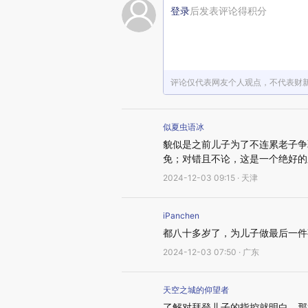
登录
后发表评论得积分
评论仅代表网友个人观点，不代表财
似夏虫语冰
貌似是之前儿子为了不连累老子争
免；对错且不论，这是一个绝好的
2024-12-03 09:15 · 天津
iPanchen
都八十多岁了，为儿子做最后一件
2024-12-03 07:50 · 广东
天空之城的仰望者
了解对拜登儿子的指控就明白，那