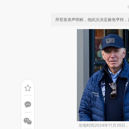
拜登发表声明称，他此次决定赦免亨特，
当地时间2024年11月29