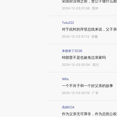
荣国府没倒之前，贾公子做什么都
2024-12-03 01:36 · 贵州
Tutu222
对于此时的拜登总统来说，父子亲
2024-12-03 01:12 · 安徽
来都来了2028
特朗普不是也赦免过亲家吗
2024-12-03 00:54 · 四川
WRa
一个不肖子和一个好父亲的故事
2024-12-03 00:10 · 广东
高林EOA
作为父亲无可厚非，作为总统公权