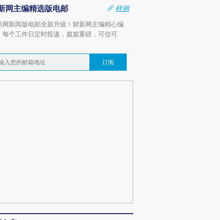
新网主编精选版电邮
样例
新网新闻版电邮全新升级！财新网主编精心编
，每个工作日定时投递，篇篇重磅，可信可
。
订阅