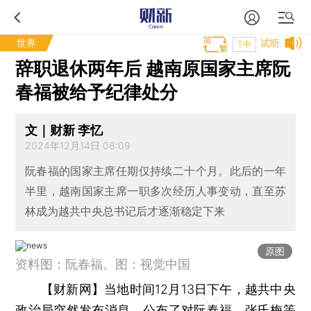
世界
试听
T中
辞职退休两年后 越南原国家主席阮
春福被给予纪律处分
文｜财新 李忆
2024年12月14日 08:09
阮春福的国家主席任期仅持续二十个月。此后的一年
半里，越南国家主席一职多次经历人事变动，直至苏
林成为越共中央总书记后才逐渐稳定下来
原图
资料图：阮春福。图：视觉中国
【财新网】
当地时间12月13日下午，越共中央
政治局突然发布消息，公布了对阮春福、张氏梅等