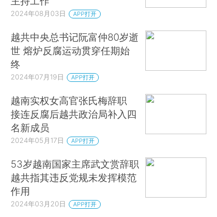
主持工作
2024年08月03日
APP打开
越共中央总书记阮富仲80岁逝
世 熔炉反腐运动贯穿任期始
终
2024年07月19日
APP打开
越南实权女高官张氏梅辞职
接连反腐后越共政治局补入四
名新成员
2024年05月17日
APP打开
53岁越南国家主席武文赏辞职
越共指其违反党规未发挥模范
作用
2024年03月20日
APP打开