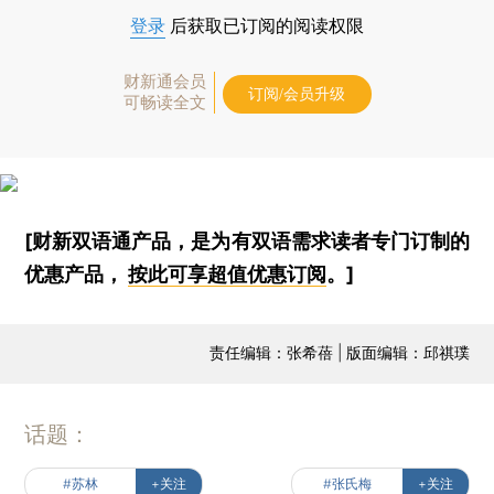
登录
后获取已订阅的阅读权限
财新通会员
订阅/会员升级
可畅读全文
[财新双语通产品，是为有双语需求读者专门订制的
优惠产品，
按此可享超值优惠订阅
。]
责任编辑：张希蓓 | 版面编辑：邱祺璞
话题：
#苏林
+关注
#张氏梅
+关注