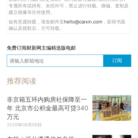
专属所有或持有。未经许可，禁止进行转载、摘编、复制及
建立镜像等任何使用。
如有意愿转载，请发邮件至
hello@caixin.com
，获得书面
确认及授权后，方可转载。
免费订阅财新网主编精选版电邮
订阅
推荐阅读
非京籍五环内购房社保降至一
年 北京市公积金最高可贷340
万元
2026年08月08日