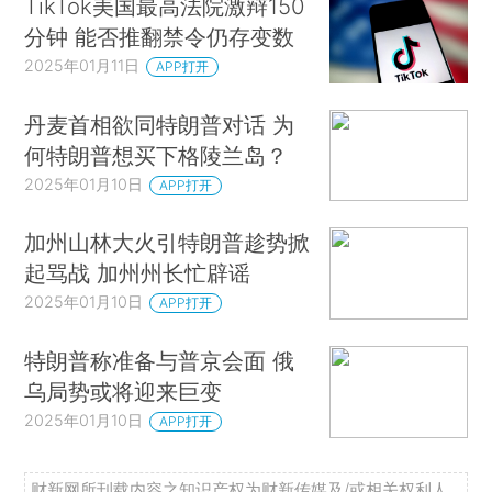
TikTok美国最高法院激辩150
分钟 能否推翻禁令仍存变数
2025年01月11日
APP打开
丹麦首相欲同特朗普对话 为
何特朗普想买下格陵兰岛？
2025年01月10日
APP打开
加州山林大火引特朗普趁势掀
起骂战 加州州长忙辟谣
2025年01月10日
APP打开
特朗普称准备与普京会面 俄
乌局势或将迎来巨变
2025年01月10日
APP打开
财新网所刊载内容之知识产权为财新传媒及/或相关权利人