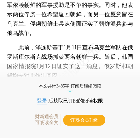
军依赖朝鲜的军事援助是不争的事实。同时，他表
示两位俘虏一位希望返回朝鲜，而另一位愿意留在
乌克兰。俘虏朝鲜士兵从侧面证实了朝鲜派兵参与
俄乌战争。
此前，泽连斯基于1月11日宣布乌克兰军队在俄
罗斯库尔斯克战场抓获两名朝鲜士兵。随后，韩国
国家情报院1月12日证实了这一消息。俄罗斯和朝
鲜均未对此作出回应。
本文共计3485字 订阅后继续阅读
登录
后获取已订阅的阅读权限
财新通会员
订阅/会员升级
可畅读全文