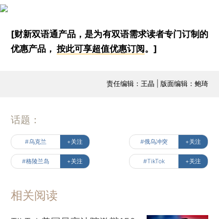
[财新双语通产品，是为有双语需求读者专门订制的
优惠产品，
按此可享超值优惠订阅
。]
责任编辑：王晶 | 版面编辑：鲍琦
话题：
#乌克兰
+关注
#俄乌冲突
+关注
#格陵兰岛
+关注
#TikTok
+关注
相关阅读