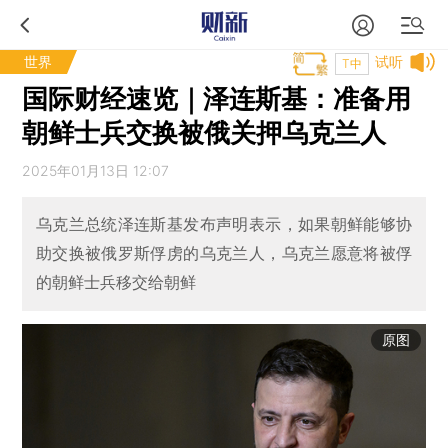
世界
试听
T中
国际财经速览｜泽连斯基：准备用
朝鲜士兵交换被俄关押乌克兰人
2025年01月13日 12:07
乌克兰总统泽连斯基发布声明表示，如果朝鲜能够协
助交换被俄罗斯俘虏的乌克兰人，乌克兰愿意将被俘
的朝鲜士兵移交给朝鲜
原图