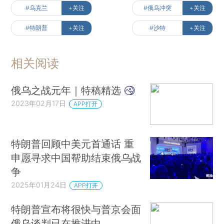
#乌克兰
+关注
#俄乌冲突
+关注
#特朗普
+关注
#沙特
+关注
相关阅读
俄乌之战元年｜特稿精选
2023年02月17日
APP打开
特朗普回顾中美元首通话 重
申愿寻求中国帮助结束俄乌战
争
2025年01月24日
APP打开
特朗普宣布将很快与普京会面
俄乌谈判已在推进中