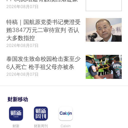
2026年08月07日
特稿｜国航原党委书记樊澄受
贿3847万元二审待宣判 否认
大多数指控
2026年08月07日
泰国发生致命校园枪击案至少
6人死亡 枪手祖父母亦被杀
2026年08月07日
财新移动
财新
财新周刊
Caixin