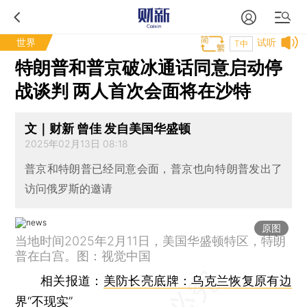
世界
试听
T中
特朗普和普京破冰通话同意启动停
战谈判 两人首次会面将在沙特
文｜财新 曾佳 发自美国华盛顿
2025年02月13日 08:18
普京和特朗普已经同意会面，普京也向特朗普发出了
访问俄罗斯的邀请
原图
当地时间2025年2月11日，美国华盛顿特区，特朗
普在白宫。图：视觉中国
相关报道：
美防长亮底牌：乌克兰恢复原有边
界“不现实”