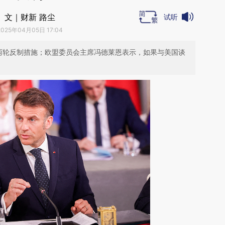
文｜财新 路尘
试听
2025年04月05日 17:04
两轮反制措施；欧盟委员会主席冯德莱恩表示，如果与美国谈