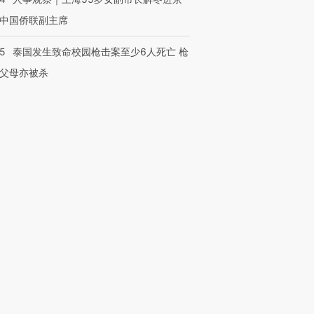
中国侨联副主席
45
泰国发生致命校园枪击案至少6人死亡 枪
父母亦被杀