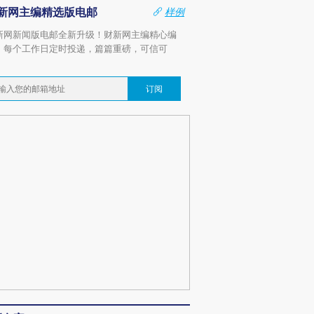
新网主编精选版电邮
样例
新网新闻版电邮全新升级！财新网主编精心编
，每个工作日定时投递，篇篇重磅，可信可
。
订阅