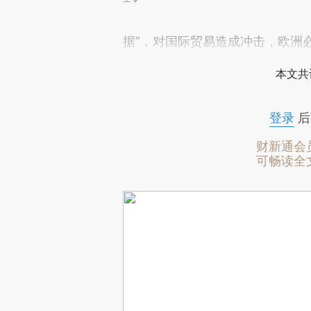
据”，对国际贸易造成冲击，欧洲必
本文共
登录
后
财新通会
可畅读全