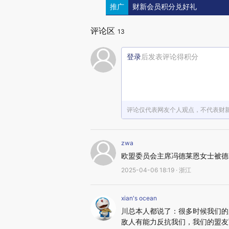
推广
财新会员积分兑好礼
评论区
13
登录
后发表评论得积分
评论仅代表网友个人观点，不代表财
zwa
欧盟委员会主席冯德莱恩女士被德
2025-04-06 18:19 · 浙江
xian's ocean
川总本人都说了：很多时候我们的
敌人有能力反抗我们，我们的盟友