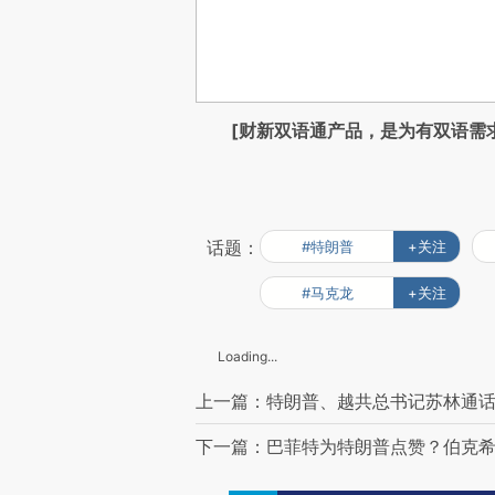
[财新双语通产品，是为有双语需
话题：
#特朗普
+关注
#马克龙
+关注
Loading...
上一篇：特朗普、越共总书记苏林通话
下一篇：巴菲特为特朗普点赞？伯克