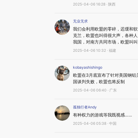
2025-04-06 16:28 · 陕西
无业无求
我们会利用欧盟的零碎，迟缓和软
克兰，欧盟也叫得很大声，各种人，
我国，对南方共同市场，欧盟叫叫
2025-04-06 10:32 · 福建
kobayashishingo
欧盟在3月底宣布了针对美国钢铝
国谈判失败，欧盟也将反制
2025-04-06 06:40 · 广东
孤独行者Andy
有种权力的游戏等我既视感……
2025-04-06 05:38 · 中国