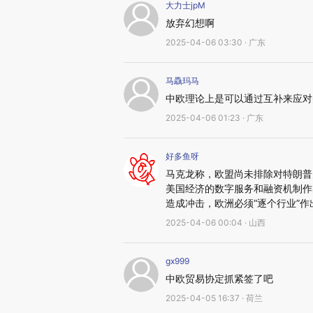
大力士jpM
放弃幻想啊
2025-04-06 03:30 · 广东
马驫玛马
中欧理论上是可以通过互补来应对
2025-04-06 01:23 · 广东
好多鱼呀
马克龙称，欧盟尚未排除对特朗普
美国经济的数字服务和融资机制作
造成冲击，欧洲必须“逐个行业”作
2025-04-06 00:04 · 山西
gx999
中欧贸易协定抓紧签了吧
2025-04-05 16:37 · 荷兰