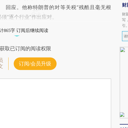
财
回应。他称特朗普的对等关税“残酷且毫无根
财
须“逐个行业”作出应对。
写
引
计865字 订阅后继续阅读
获取已订阅的阅读权限
员
订阅/会员升级
文