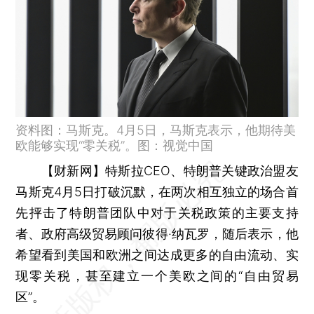
资料图：马斯克。4月5日，马斯克表示，他期待美
欧能够实现“零关税”。图：视觉中国
【财新网】
特斯拉CEO、特朗普关键政治盟友
马斯克4月5日打破沉默，在两次相互独立的场合首
先抨击了特朗普团队中对于关税政策的主要支持
者、政府高级贸易顾问彼得·纳瓦罗，随后表示，他
希望看到美国和欧洲之间达成更多的自由流动、实
现零关税，甚至建立一个美欧之间的“自由贸易
区”。