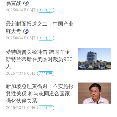
易宣战
2025年04月03日
APP打开
最新封面报道之二｜中国产业
链大考
2025年04月05日
APP打开
受特朗普关税冲击 跨国车企
斯特兰蒂斯在美临时裁员900
人
2025年04月05日
APP打开
新加坡总理黄循财：不实施报
复性关税 将与志同道合国家
强化伙伴关系
2025年04月05日
APP打开