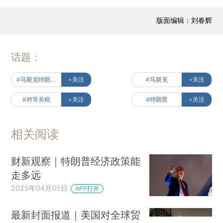
版面编辑：刘春辉
话题：
#马斯克特朗普恩仇记
+关注
#马斯克
+关注
#对等关税
+关注
#特朗普
+关注
相关阅读
财新观察｜特朗普经济政策能
走多远
2025年04月05日
APP打开
最新封面报道｜美国对全球贸