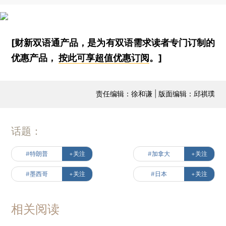
[财新双语通产品，是为有双语需求读者专门订制的
优惠产品，
按此可享超值优惠订阅
。]
责任编辑：徐和谦 | 版面编辑：邱祺璞
话题：
#特朗普
+关注
#加拿大
+关注
#墨西哥
+关注
#日本
+关注
相关阅读