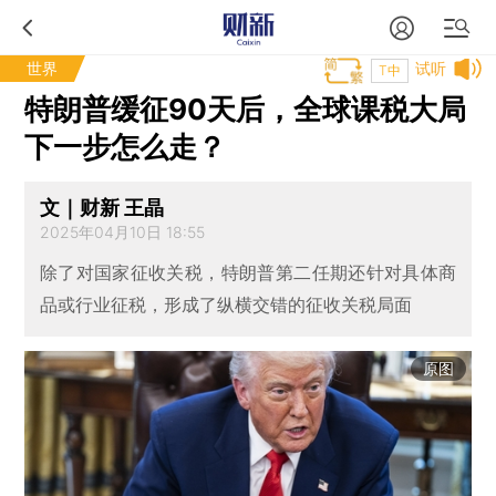
世界
试听
T中
特朗普缓征90天后，全球课税大局
下一步怎么走？
文｜财新 王晶
2025年04月10日 18:55
除了对国家征收关税，特朗普第二任期还针对具体商
品或行业征税，形成了纵横交错的征收关税局面
原图