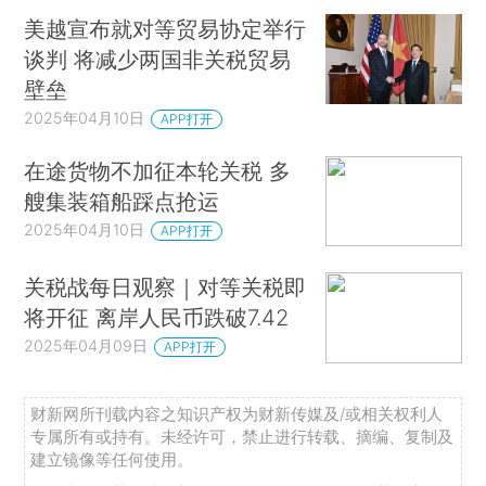
美越宣布就对等贸易协定举行
谈判 将减少两国非关税贸易
壁垒
2025年04月10日
APP打开
在途货物不加征本轮关税 多
艘集装箱船踩点抢运
2025年04月10日
APP打开
关税战每日观察｜对等关税即
将开征 离岸人民币跌破7.42
2025年04月09日
APP打开
财新网所刊载内容之知识产权为财新传媒及/或相关权利人
专属所有或持有。未经许可，禁止进行转载、摘编、复制及
建立镜像等任何使用。