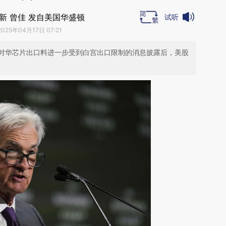
新 曾佳 发自美国华盛顿
试听
2025年04月17日 07:21
对华芯片出口料进一步受到白宫出口限制的消息披露后，美股