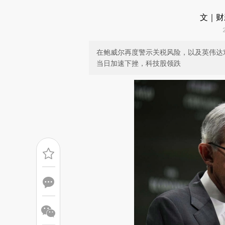
文｜财
在鲍威尔再度警示关税风险，以及英伟达
当日加速下挫，科技股领跌