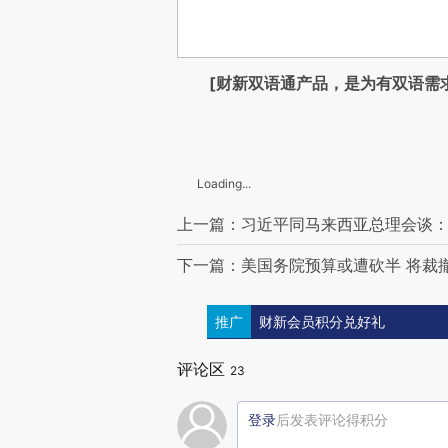
[财新双语通产品，是为有双语需
Loading...
上一篇：习近平同马来西亚总理会谈
下一篇：美国务院预算或遭砍半 将裁
推广
财新会员积分兑好礼
评论区
23
登录
后发表评论得积分