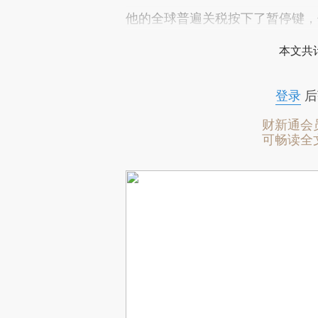
他的全球普遍关税按下了暂停键，
本文共计
登录
后
财新通会
可畅读全