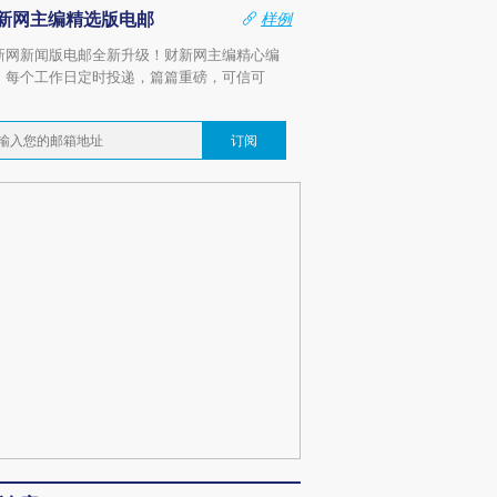
新网主编精选版电邮
样例
新网新闻版电邮全新升级！财新网主编精心编
，每个工作日定时投递，篇篇重磅，可信可
。
订阅