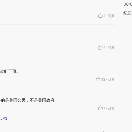
08:
纪违
1
·
回复
2
·
回复
政府干预。
13
·
回复
务的是美国公民，不是美国政府
1
·
回复
uPS