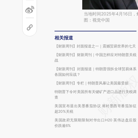
当地时间2025年4月16
图：视觉中国
相关报道
【财新周刊】封面报道之一｜震撼贸易世界的七天
【财新周刊】财新周刊｜中国怎样应对特朗普关税
战
【财新周刊】封面报道｜特朗普强拆全球贸易体系
各国如何应战？
【财新周刊】专栏｜特朗普风暴让美国最受损
特朗普下令对美国所有关键矿产进口品进行关税调
查
美国宣布退出美墨番茄协议 将对墨西哥番茄加征
超20%关税
美国政府无限期限制对华出口H20 英伟达盘后股
价跌逾6%