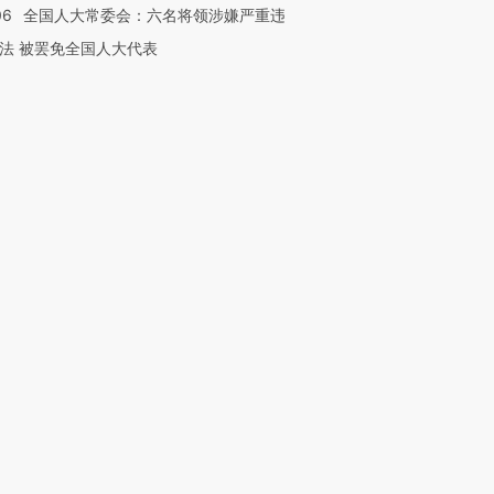
06
全国人大常委会：六名将领涉嫌严重违
法 被罢免全国人大代表