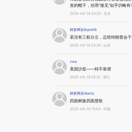
首的帽子，但用“接见”似乎仍略有
2025-04-18 23:53 · 北京
财新网友BqmXi6
若没有三权分立，总统特朗普会干
2025-04-18 23:25 · 山东
zwa
美国沙皇——特不靠谱
2025-04-18 22:10 · 浙江
财新网友liberty
四面树敌四面楚歌
2025-04-18 15:03 · 中国