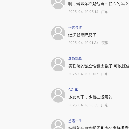
啊，鲍威尔不是他自己任命的吗？
2025-04-19 05:14 · 广东
平常是道
经济就靠降息了
2025-04-19 01:34 · 安徽
马驫玛马
美联储的独立性也太强了 可以扛
2025-04-19 00:15 · 广东
GCHK
多发点币，少管些没用的
2025-04-18 23:59 · 广东
想露一手
特朗普在白宫椭圆形办公室接见意