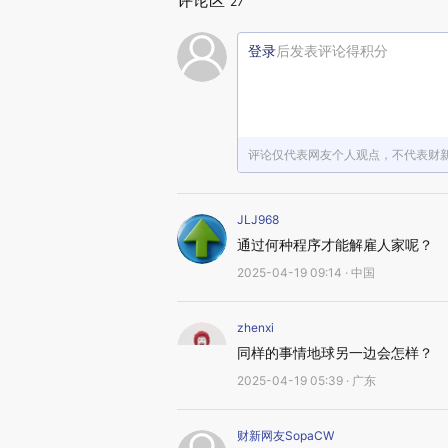
评论区
27
登录
后发表评论得积分
评论仅代表网友个人观点，不代表财
JLJ968
通过何种程序才能解雇人家呢？
2025-04-19 09:14 · 中国
zhenxi
同样的事情地球另一边会怎样？
2025-04-19 05:39 · 广东
财新网友SopaCW