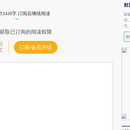
财
2430字 订阅后继续阅读
财
写
引
获取已订阅的阅读权限
员
订阅/会员升级
文