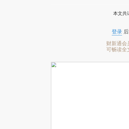
本文共计
登录
后
财新通会
可畅读全