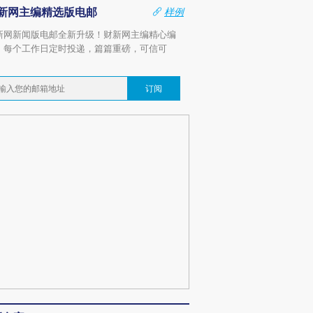
新网主编精选版电邮
样例
新网新闻版电邮全新升级！财新网主编精心编
，每个工作日定时投递，篇篇重磅，可信可
。
订阅