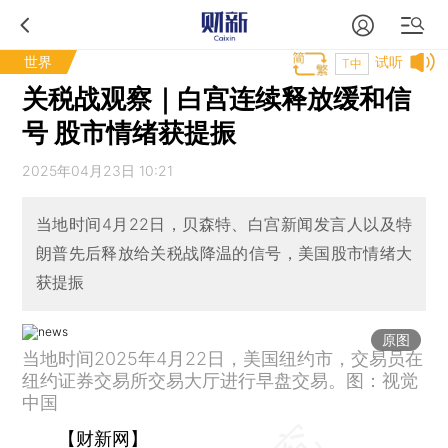
世界
试听
T中
关税战观察｜白宫连续释放缓和信
号 股市情绪获提振
2025年04月23日 10:21
当地时间4月22日，贝森特、白宫新闻发言人以及特
朗普先后释放给关税战降温的信号，美国股市情绪大
获提振
原图
当地时间2025年4月22日，美国纽约市，交易员在
纽约证券交易所交易大厅进行早盘交易。图：视觉
中国
【财新网】