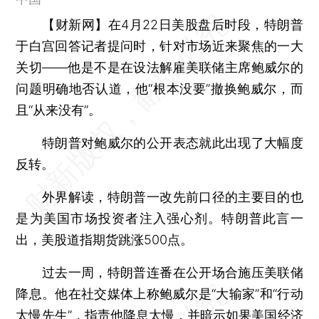
【财新网】
在4月22日美股盘后时段，特朗普
于白宫回答记者提问时，针对市场近来聚焦的一大
关切——他是不是在设法解雇美联储主席鲍威尔的
问题明确地否认道，他“根本没要”撤换鲍威尔，而
且“从来没有”。
特朗普对鲍威尔的公开表态就此出现了大幅度
反转。
外界解读，特朗普一改先前口径的主要目的也
是为美国市场投资者注入强心剂。特朗普此言一
出，美股道指期货跳涨500点。
过去一周，特朗普连番在公开场合施压美联储
降息。他在社交媒体上称鲍威尔是“大输家”和“行动
太慢先生”，指责他降息太慢，并暗示如果美国经济