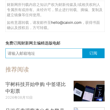
财新网所刊载内容之知识产权为财新传媒及/或相关权利人
专属所有或持有。未经许可，禁止进行转载、摘编、复制及
建立镜像等任何使用。
如有意愿转载，请发邮件至
hello@caixin.com
，获得书面
确认及授权后，方可转载。
免费订阅财新网主编精选版电邮
订阅
推荐阅读
宇树科技开始申购 中签堪比
中彩票
2026年08月10日