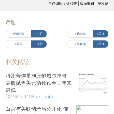
责任编辑：徐和谦 | 版面编辑：吴秋晗
话题：
#特朗普
+关注
#鲍威尔
+关注
#美国
+关注
#美联储
+关注
相关阅读
特朗普连番施压鲍威尔降息
美股抛售美元指数跌至三年来
最低
2025年04月22日
APP打开
白宫与美联储矛盾公开化 传