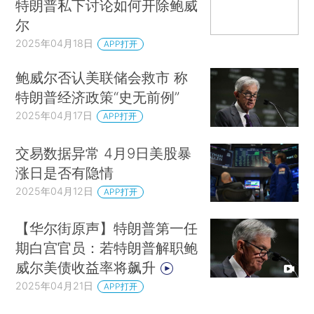
特朗普私下讨论如何开除鲍威
尔
2025年04月18日
APP打开
鲍威尔否认美联储会救市 称
特朗普经济政策“史无前例”
2025年04月17日
APP打开
交易数据异常 4月9日美股暴
涨日是否有隐情
2025年04月12日
APP打开
【华尔街原声】特朗普第一任
期白宫官员：若特朗普解职鲍
威尔美债收益率将飙升
2025年04月21日
APP打开