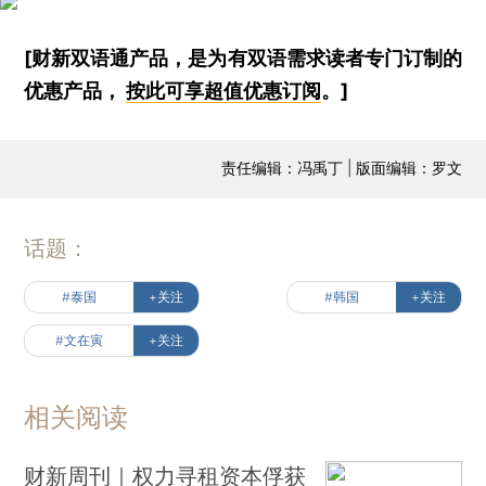
[财新双语通产品，是为有双语需求读者专门订制的
优惠产品，
按此可享超值优惠订阅
。]
责任编辑：冯禹丁 | 版面编辑：罗文
话题：
#泰国
+关注
#韩国
+关注
#文在寅
+关注
相关阅读
财新周刊｜权力寻租资本俘获