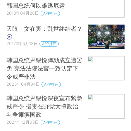
韩国总统何以难逃厄运
2018年04月28日
APP打开
天眼｜文在寅：乱世终结者？
2017年05月13日
APP打开
韩国总统尹锡悦弹劾成立遭罢
免 宪法法院法官一致认定下
令戒严非法
2025年04月04日
APP打开
韩国总统尹锡悦深夜宣布紧急
戒严令 指责在野党大搞政治
斗争瘫痪国政
2024年12月03日
APP打开