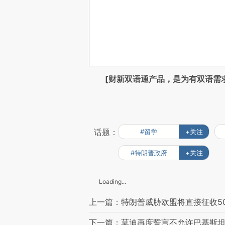
[财新双语通产品，是为有双语需
话题：
#留学
+关注
#特朗普政府
+关注
Loading...
上一篇：特朗普威胁欧盟将直接征收50
下一篇：莫迪再度誓言不允许巴基斯坦