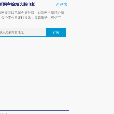
新网主编精选版电邮
样例
新网新闻版电邮全新升级！财新网主编精心编
，每个工作日定时投递，篇篇重磅，可信可
。
订阅