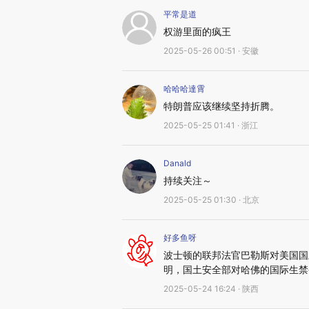
平常是道
权游里面的疯王
2025-05-26 00:51 · 安徽
哈哈哈達霄
特朗普应该继续坚持折腾。
2025-05-25 01:41 · 浙江
Danald
持续关注～
2025-05-25 01:30 · 北京
好多鱼呀
波士顿的联邦法官巴勒斯对美国国
明，国土安全部对哈佛的国际生禁
2025-05-24 16:24 · 陕西