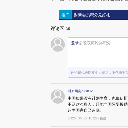
推广
财新会员积分兑好礼
评论区
35
登录
后发表评论得积分
评论仅代表网友个人观点，不代表财
财新网友qTsXYc
中国如果没有计划生育，也像伊斯
不活这么多人，只能向国际要援助
超生国家自己造孽。
2025-05-27 18:22 · 福建