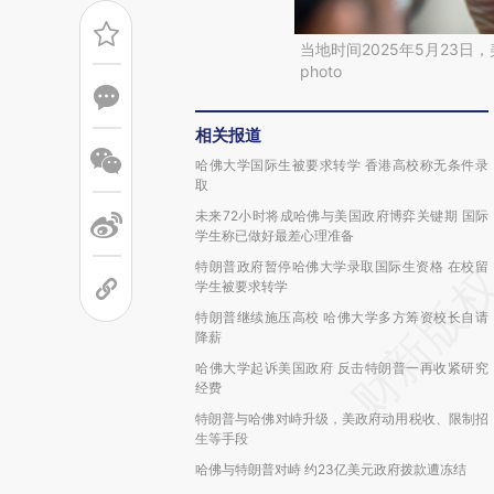
当地时间2025年5月23日
photo
相关报道
哈佛大学国际生被要求转学 香港高校称无条件录
取
未来72小时将成哈佛与美国政府博弈关键期 国际
学生称已做好最差心理准备
特朗普政府暂停哈佛大学录取国际生资格 在校留
学生被要求转学
特朗普继续施压高校 哈佛大学多方筹资校长自请
降薪
哈佛大学起诉美国政府 反击特朗普一再收紧研究
经费
特朗普与哈佛对峙升级，美政府动用税收、限制招
生等手段
哈佛与特朗普对峙 约23亿美元政府拨款遭冻结