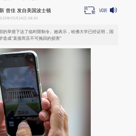
新 曾佳 发自美国波士顿
试听
2025年05月24日 08:30
部的举措下达了临时限制令。她表示，哈佛大学已经证明，国
造成“直接而且不可挽回的损害”