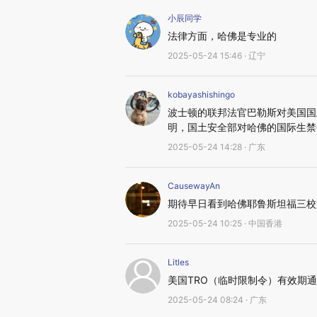
小辰同学
法律方面，哈佛是专业的
2025-05-24 15:46 · 辽宁
kobayashishingo
波士顿的联邦法官巴勒斯对美国国
明，国土安全部对哈佛的国际生禁
2025-05-24 14:28 · 广东
CausewayAn
期待早日看到哈佛耶鲁斯坦福三校
2025-05-24 10:25 · 中国香港
Litles
美国TRO（临时限制令）有效期
2025-05-24 08:24 · 广东