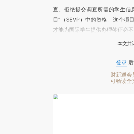
查、拒绝提交调查所需的学生信
目”（SEVP）中的资格。这个
才能为国际学生提供办理签证必不
本文共计
登录
后
财新通会
可畅读全