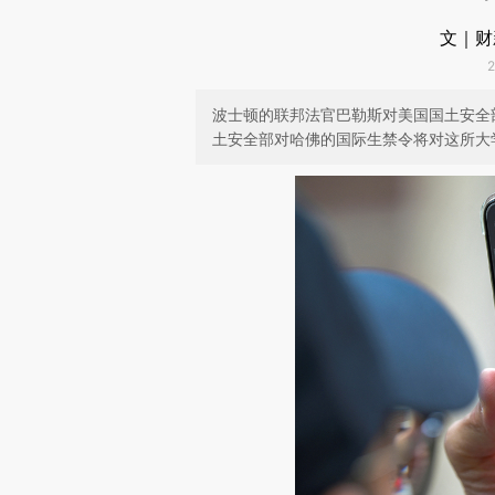
文｜财
波士顿的联邦法官巴勒斯对美国国土安全
土安全部对哈佛的国际生禁令将对这所大学