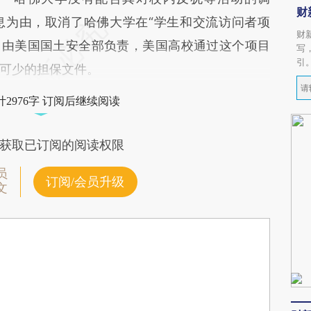
财
息为由，取消了哈佛大学在“学生和交流访问者项
财
项目由美国国土安全部负责，美国高校通过这个项目
写
引
可少的担保文件。
2976字 订阅后继续阅读
获取已订阅的阅读权限
员
订阅/会员升级
文