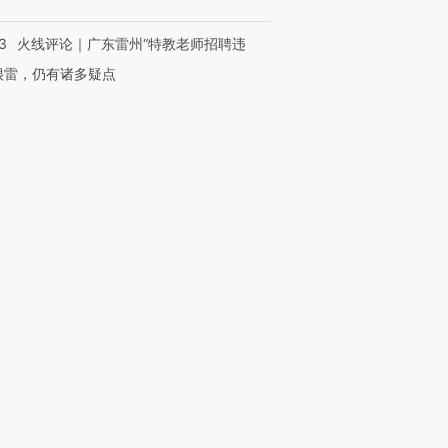
3
火线评论｜广东雷州“特教老师招聘违
很雷，仍有诸多疑点