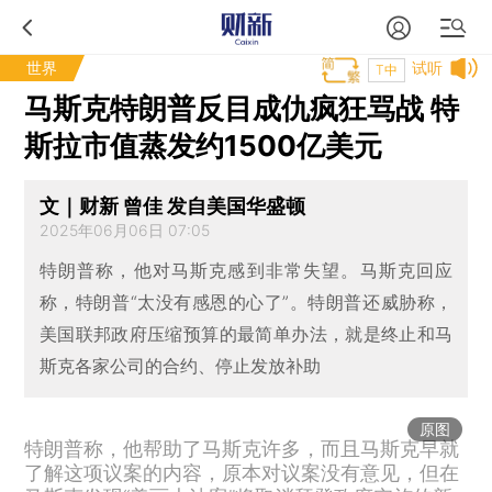
世界
试听
T中
马斯克特朗普反目成仇疯狂骂战 特
斯拉市值蒸发约1500亿美元
文｜财新 曾佳 发自美国华盛顿
2025年06月06日 07:05
特朗普称，他对马斯克感到非常失望。马斯克回应
称，特朗普“太没有感恩的心了”。特朗普还威胁称，
美国联邦政府压缩预算的最简单办法，就是终止和马
斯克各家公司的合约、停止发放补助
原图