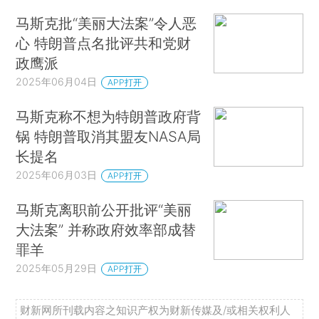
特朗普暂停哈佛大学国际生入
境 哥伦比亚大学或失去联邦
财政资助
2025年06月05日
APP打开
特朗普美丽大法案细节曝光
拟对非美投资者征税惊吓市场
2025年06月04日
APP打开
马斯克批“美丽大法案”令人恶
心 特朗普点名批评共和党财
政鹰派
2025年06月04日
APP打开
马斯克称不想为特朗普政府背
锅 特朗普取消其盟友NASA局