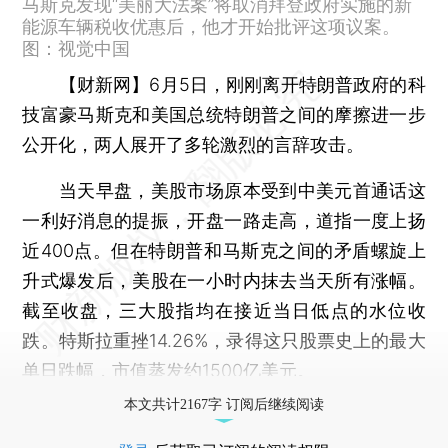
特朗普称，他帮助了马斯克许多，而且马斯克早就
了解这项议案的内容，原本对议案没有意见，但在
马斯克发现“美丽大法案”将取消拜登政府实施的新
能源车辆税收优惠后，他才开始批评这项议案。
图：视觉中国
【财新网】
6月5日，刚刚离开特朗普政府的科
技富豪马斯克和美国总统特朗普之间的摩擦进一步
公开化，两人展开了多轮激烈的言辞攻击。
当天早盘，美股市场原本受到中美元首通话这