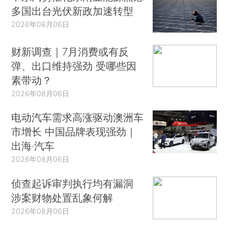
推荐阅读
分析｜贝森特操盘稳日元，操
作巧思能否撬动美日货币基本
面
2026年08月06日
中东局势催化东南亚能源焦虑
多国出台光伏新政加速转型
2026年08月06日
财新调查｜7月消费或有反
弹、出口维持强劲 受哪些因
素带动？
2026年08月06日