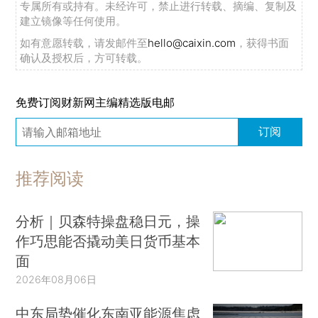
长提名
2025年06月03日
APP打开
马斯克离职前公开批评“美丽
大法案” 并称政府效率部成替
罪羊
2025年05月29日
APP打开
财新网所刊载内容之知识产权为财新传媒及/或相关权利人
专属所有或持有。未经许可，禁止进行转载、摘编、复制及
建立镜像等任何使用。
如有意愿转载，请发邮件至
hello@caixin.com
，获得书面
确认及授权后，方可转载。
免费订阅财新网主编精选版电邮
订阅