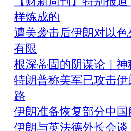
【财新周刊】特别报道
样炼成的
遭美袭击后伊朗对以色
有限
根深蒂固的阴谋论｜神
特朗普称美军已攻击伊
路
伊朗准备恢复部分中国
伊朗与英法德外长会谈 