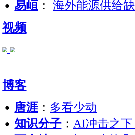
易峘
：
海外能源供给缺
视频
博客
唐涯
：
多看少动
知识分子
：
AI冲击之