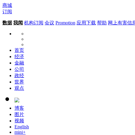
商城
订阅
数据
我闻
机构订阅
会议
Promotion
应用下载
帮助
网上有害信
首页
经济
金融
公司
政经
世界
观点
博客
图片
视频
English
mini+