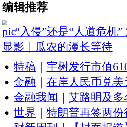
编辑推荐
“入侵”还是“人道危机
显影｜瓜农的漫长等待
特稿
｜
宇树发行市值61
金融
｜
在岸人民币兑美元
金融我闻
｜
艾路明及多
世界
｜
特朗普再签两份