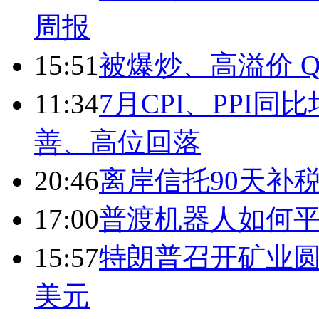
周报
15:51
被爆炒、高溢价 Q
11:34
7月CPI、PPI同
善、高位回落
20:46
离岸信托90天补
17:00
普渡机器人如何平
15:57
特朗普召开矿业圆
美元