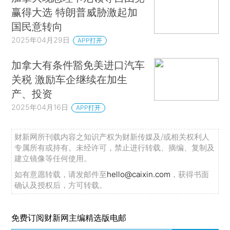
赢得大选 特朗普威胁激起加
国民意转向
2025年04月29日
APP打开
加拿大有条件豁免美进口汽车
关税 激励车企继续在加生
产、投资
2025年04月16日
APP打开
财新网所刊载内容之知识产权为财新传媒及/或相关权利人
专属所有或持有。未经许可，禁止进行转载、摘编、复制及
建立镜像等任何使用。
如有意愿转载，请发邮件至
hello@caixin.com
，获得书面
确认及授权后，方可转载。
免费订阅财新网主编精选版电邮