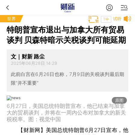
世界
试听
T中
特朗普宣布退出与加拿大所有贸易
谈判 贝森特暗示关税谈判可能延期
文｜财新 路尘
2025年06月28日 14:29
此前白宫在6月26日也称，7月9日的关税谈判最后期
限“并不重要”
原图
6月27日，美国总统特朗普宣布，他已结束与加拿
大的贸易谈判，并将在一周内公布对加拿大的新关
税税率。图：视觉中国
【财新网】
美国总统特朗普6月27日宣布，他