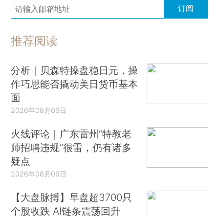
订阅
推荐阅读
分析｜贝森特操盘稳日元，操
作巧思能否撬动美日货币基本
面
2026年08月06日
火线评论｜广东雷州“特教老
师招聘违规”很雷，仍有诸多
疑点
2026年08月06日
【大盘脉搏】早盘超3700只
个股收跌 AI链条震荡回升