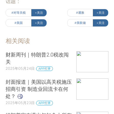
话题：
#对等关税
+关注
#通胀
+关注
#美国
+关注
#美联储
+关注
相关阅读
财新周刊｜特朗普2.0税改闯
关
2025年05月24日
APP打开
封面报道｜美国以高关税施压
招商引资 制造业回流卡在何
处？
2025年05月23日
APP打开