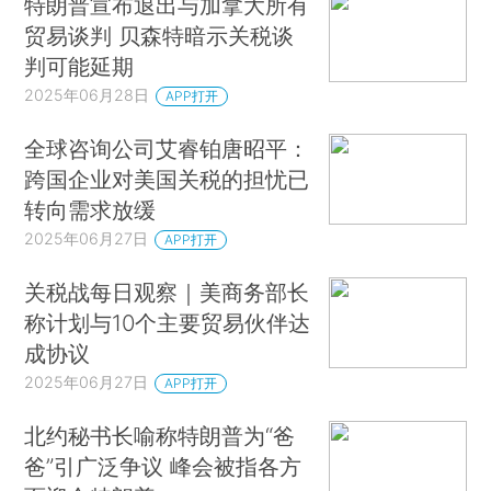
特朗普宣布退出与加拿大所有
贸易谈判 贝森特暗示关税谈
判可能延期
2025年06月28日
APP打开
全球咨询公司艾睿铂唐昭平：
跨国企业对美国关税的担忧已
转向需求放缓
2025年06月27日
APP打开
关税战每日观察｜美商务部长
称计划与10个主要贸易伙伴达
成协议
2025年06月27日
APP打开
北约秘书长喻称特朗普为“爸
爸”引广泛争议 峰会被指各方