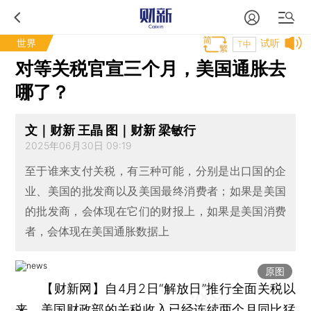
世界
试听
T中
对等关税官宣三个月，美国通胀去
哪了？
文｜财新 王晶 图｜财新 梁敏行
2025年06月30日 09:19
至于谁来支付关税，有三种可能，分别是出口国的企
业、美国的批发商以及美国最终消费者；如果是美国
的批发商，会体现在它们的财报上，如果是美国消费
者，会体现在美国通胀数据上
原图
【财新网】
自4月2日“解放日”推行全面关税以
来，美国财政部的关税收入已经连续两个月同比猛