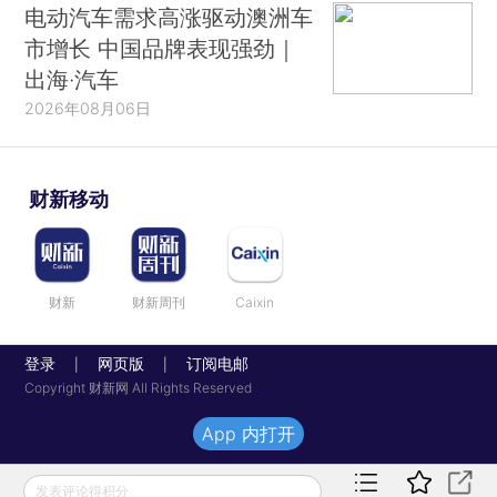
电动汽车需求高涨驱动澳洲车
市增长 中国品牌表现强劲｜
出海·汽车
2026年08月06日
财新移动
财新
财新周刊
Caixin
登录
网页版
订阅电邮
|
|
Copyright 财新网 All Rights Reserved
App 内打开
发表评论得积分