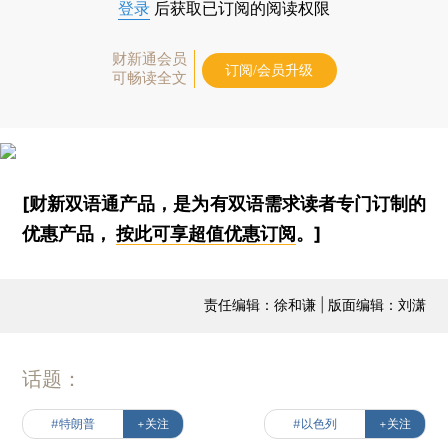
登录
后获取已订阅的阅读权限
财新通会员
订阅/会员升级
可畅读全文
[财新双语通产品，是为有双语需求读者专门订制的
优惠产品，
按此可享超值优惠订阅
。]
责任编辑：徐和谦 | 版面编辑：刘潇
话题：
#特朗普
+关注
#以色列
+关注