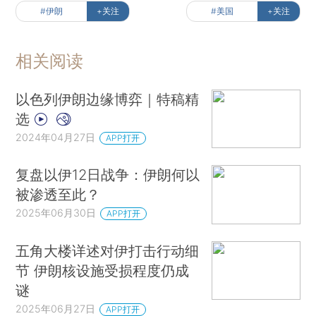
#伊朗
+关注
#美国
+关注
相关阅读
以色列伊朗边缘博弈｜特稿精
选
2024年04月27日
APP打开
复盘以伊12日战争：伊朗何以
被渗透至此？
2025年06月30日
APP打开
五角大楼详述对伊打击行动细
节 伊朗核设施受损程度仍成
谜
2025年06月27日
APP打开