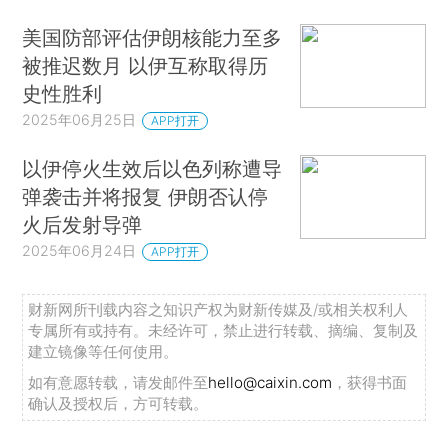
美国防部评估伊朗核能力至多
被推迟数月 以伊互称取得历
史性胜利
2025年06月25日
APP打开
以伊停火生效后以色列称遭导
弹袭击并将报复 伊朗否认停
火后发射导弹
2025年06月24日
APP打开
财新网所刊载内容之知识产权为财新传媒及/或相关权利人
专属所有或持有。未经许可，禁止进行转载、摘编、复制及
建立镜像等任何使用。
如有意愿转载，请发邮件至
hello@caixin.com
，获得书面
确认及授权后，方可转载。