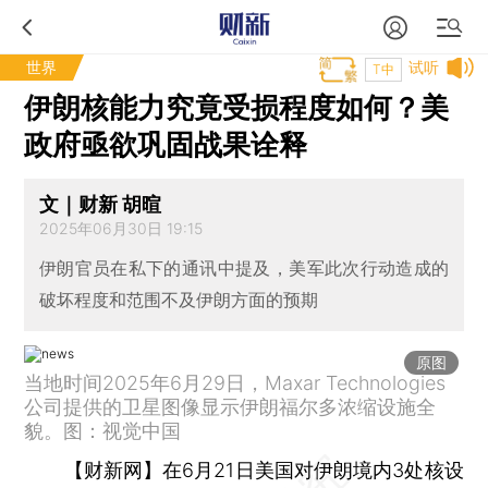
世界
试听
T中
伊朗核能力究竟受损程度如何？美
政府亟欲巩固战果诠释
文｜财新 胡暄
2025年06月30日 19:15
伊朗官员在私下的通讯中提及，美军此次行动造成的
破坏程度和范围不及伊朗方面的预期
原图
当地时间2025年6月29日，Maxar Technologies
公司提供的卫星图像显示伊朗福尔多浓缩设施全
貌。图：视觉中国
【财新网】
在6月21日美国对伊朗境内3处核设