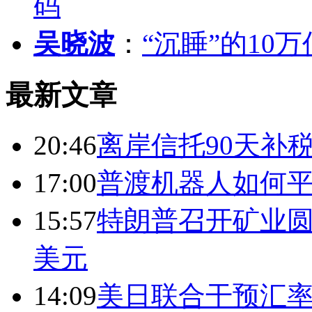
码
吴晓波
：
“沉睡”的10
最新文章
20:46
离岸信托90天补
17:00
普渡机器人如何平
15:57
特朗普召开矿业圆
美元
14:09
美日联合干预汇