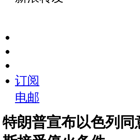
订阅
电邮
特朗普宣布以色列同意