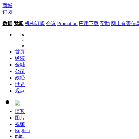
商城
订阅
数据
我闻
机构订阅
会议
Promotion
应用下载
帮助
网上有害信
首页
经济
金融
公司
政经
世界
观点
博客
图片
视频
English
mini+