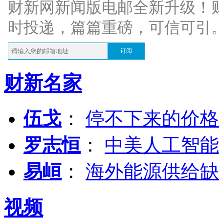
财新网新闻版电邮全新升级！
时投递，篇篇重磅，可信可引
订阅
财新名家
伍戈
：
停不下来的价格
罗志恒
：
中美人工智能
易峘
：
海外能源供给缺
视频