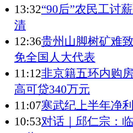
13:32
“90后”农民工
清
12:36
贵州山脚树矿难致
免全国人大代表
11:12
非京籍五环内购房
高可贷340万元
11:07
寒武纪上半年净利
10:53
对话｜邱仁宗：