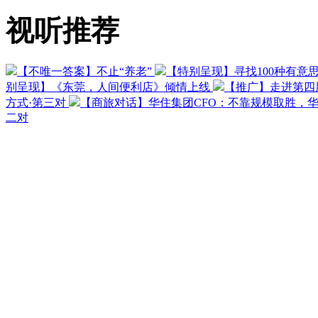
视听推荐
【不唯一答案】不止“养老”
【特别呈现】寻找100种有意
别呈现】《东莞，人间便利店》倾情上线
【推广】走进第四
方式·第三对
【商旅对话】华住集团CFO：不靠规模取胜，
二对