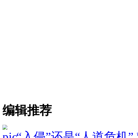
编辑推荐
“入侵”还是“人道危机