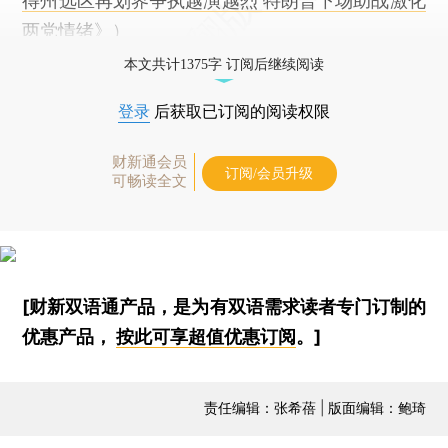
得州选区再划界争执越演越烈 特朗普下场助战激化
两党情绪
》）
本文共计1375字 订阅后继续阅读
登录
后获取已订阅的阅读权限
财新通会员
订阅/会员升级
可畅读全文
[财新双语通产品，是为有双语需求读者专门订制的
优惠产品，
按此可享超值优惠订阅
。]
责任编辑：张希蓓 | 版面编辑：鲍琦