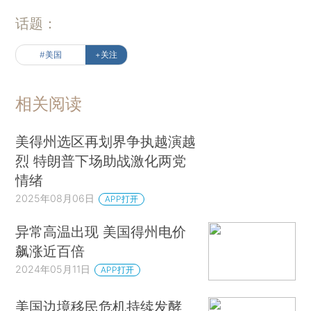
话题：
#美国
+关注
相关阅读
美得州选区再划界争执越演越
烈 特朗普下场助战激化两党
情绪
2025年08月06日
APP打开
异常高温出现 美国得州电价
飙涨近百倍
2024年05月11日
APP打开
美国边境移民危机持续发酵