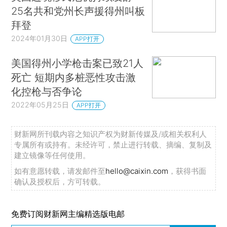
25名共和党州长声援得州叫板
拜登
2024年01月30日
APP打开
美国得州小学枪击案已致21人
死亡 短期内多桩恶性攻击激
化控枪与否争论
2022年05月25日
APP打开
财新网所刊载内容之知识产权为财新传媒及/或相关权利人
专属所有或持有。未经许可，禁止进行转载、摘编、复制及
建立镜像等任何使用。
如有意愿转载，请发邮件至
hello@caixin.com
，获得书面
确认及授权后，方可转载。
免费订阅财新网主编精选版电邮