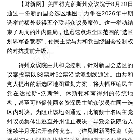
【财新网】
美国得克萨斯州众议院于8月20日
通过一份新的国会选区地图，力争在2026年中期
选举前额外获得五个联邦众议员席位。这一举动结
束了两周的州内僵局，也迅速点燃全国范围的“选区
划界军备竞赛”，使民主党与共和党围绕国会控制权
的对抗提前升级。
得州众议院由共和党控制，针对新国会选区的
议案投票以88票对52票沿党派划线通过。由共和
党人提出的新选区地图重划方案，将大幅压缩民主
党在达拉斯-沃斯堡、休斯顿和南得州的传统地
盘，甚至可能促使两名资深民主党众议员在同一选
区内对决。为阻止该地图通过，此前数十名民主党
州议员集体出逃至外州阻止表决，导致众议院陷入
连续半月无法开会的状态。（详见财新网报道《
美