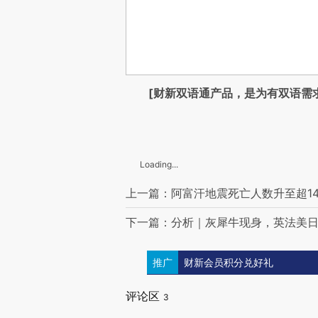
[财新双语通产品，是为有双语需
Loading...
上一篇：阿富汗地震死亡人数升至超14
下一篇：分析｜灰犀牛现身，英法美
推广
财新会员积分兑好礼
评论区
3