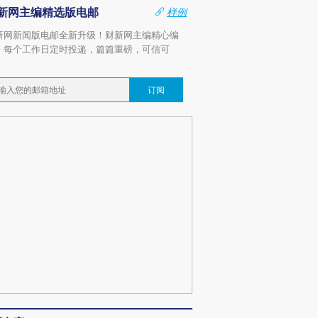
新网主编精选版电邮
样例
新网新闻版电邮全新升级！财新网主编精心编
，每个工作日定时投递，篇篇重磅，可信可
。
订阅