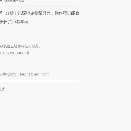
05
分析｜贝森特操盘稳日元，操作巧思能否
美日货币基本面
复制及建立镜像等任何使用。
010502034662号
箱：laixin@caixin.com
链接