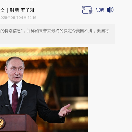
文｜财新 罗子琳
试听
2025年09月04日 12:16
京的特别信息”，并称如果普京最终的决定令美国不满，美国将