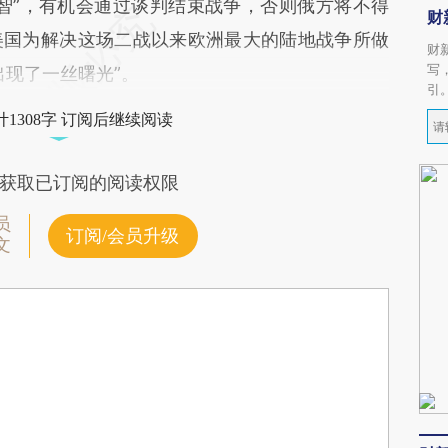
”，有机会通过谈判结束战争，否则俄方将不得
财
美国为解决这场二战以来欧洲最大的陆地战争所做
财
写
出现了一丝曙光”。
引
1308字 订阅后继续阅读
获取已订阅的阅读权限
员
订阅/会员升级
文