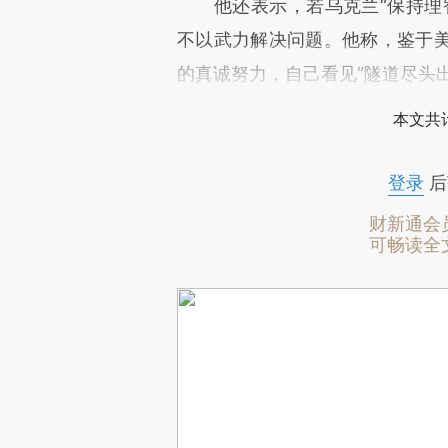
他还表示，若乌克兰“保持理智
不以武力解决问题。他称，鉴于
的真诚努力，自己看见“隧道尽头
本文共计
登录
后
财新通会
可畅读全