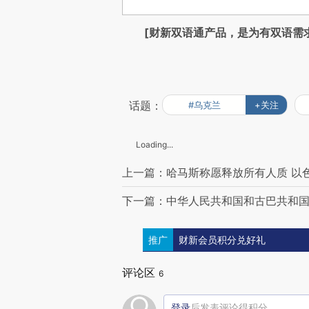
[财新双语通产品，是为有双语需
话题：
#乌克兰
+关注
Loading...
上一篇：哈马斯称愿释放所有人质 以
下一篇：中华人民共和国和古巴共和
推广
财新会员积分兑好礼
评论区
6
登录
后发表评论得积分