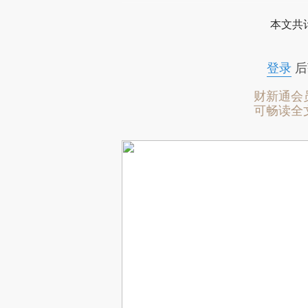
本文共计
登录
后
财新通会
可畅读全