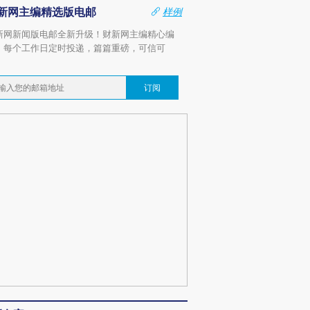
新网主编精选版电邮
样例
新网新闻版电邮全新升级！财新网主编精心编
，每个工作日定时投递，篇篇重磅，可信可
。
订阅