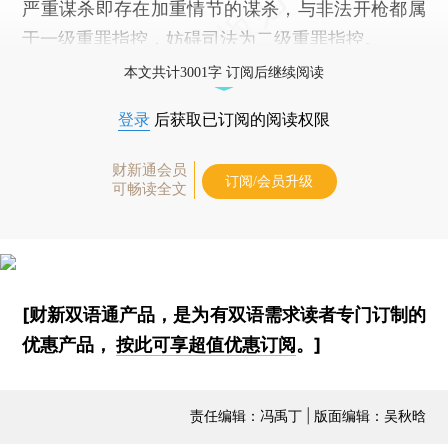
严重谋杀即存在加重情节的谋杀，与非法开枪都属
于一级重罪指控，妨碍司法为二级重罪指控。
本文共计3001字 订阅后继续阅读
登录
后获取已订阅的阅读权限
财新通会员
订阅/会员升级
可畅读全文
[财新双语通产品，是为有双语需求读者专门订制的
优惠产品，
按此可享超值优惠订阅
。]
责任编辑：冯禹丁 | 版面编辑：吴秋晗