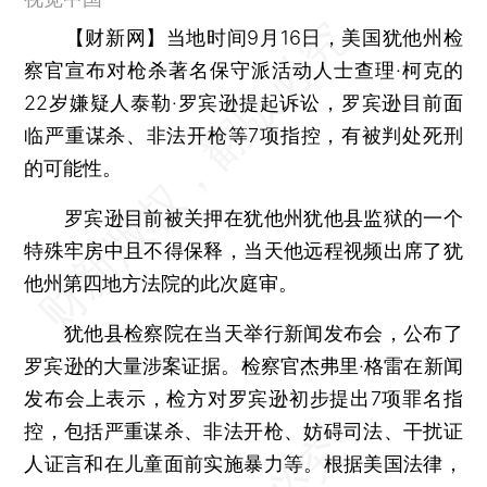
【财新网】
当地时间9月16日，美国犹他州检
察官宣布对枪杀著名保守派活动人士查理·柯克的
22岁嫌疑人泰勒·罗宾逊提起诉讼，罗宾逊目前面
临严重谋杀、非法开枪等7项指控，有被判处死刑
的可能性。
罗宾逊目前被关押在犹他州犹他县监狱的一个
特殊牢房中且不得保释，当天他远程视频出席了犹
他州第四地方法院的此次庭审。
犹他县检察院在当天举行新闻发布会，公布了
罗宾逊的大量涉案证据。检察官杰弗里·格雷在新闻
发布会上表示，检方对罗宾逊初步提出7项罪名指
控，包括严重谋杀、非法开枪、妨碍司法、干扰证
人证言和在儿童面前实施暴力等。根据美国法律，