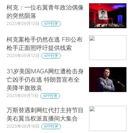
柯克：一位右翼青年政治偶像
的突然陨落
2025年09月12日
APP打开
柯克案枪手仍然在逃 FBI公布
枪手正面照呼吁提供线索
2025年09月12日
APP打开
31岁美国MAGA网红遭枪击身
亡凶手仍在逃 特朗普宣布全
美降半旗致哀
2025年09月11日
APP打开
万斯替遇刺网红代打主持节目
美右翼当权派直播间大集合
2025年09月16日
APP打开