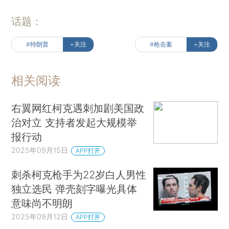
话题：
#特朗普
+关注
#枪击案
+关注
相关阅读
右翼网红柯克遇刺加剧美国政
治对立 支持者发起大规模举
报行动
2025年09月15日
APP打开
刺杀柯克枪手为22岁白人男性
独立选民 弹壳刻字曝光具体
意味尚不明朗
2025年09月12日
APP打开