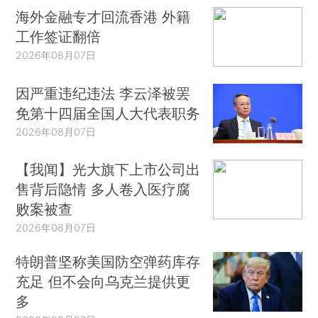
海外金融专才回流香港 外籍
工作签证翻倍
2026年08月07日
因严重违纪违法 李云泽被罢
免第十四届全国人大代表职务
2026年08月07日
【我闻】光大旗下上市公司出
售背后隐情 多人卷入医疗腐
败案被查
2026年08月07日
特朗普坚称美国防空弹药库存
充足 但不会向乌克兰提供更
多