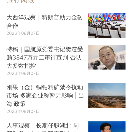
大西洋观察｜特朗普助力金砖
合作
2026年08月07日
特稿｜国航原党委书记樊澄受
贿3847万元二审待宣判 否认
大多数指控
2026年08月07日
刚果（金）铜钴精矿禁令扰动
市场 多家企业称暂无影响 | 出
海·政策
2026年08月07日
人事观察｜长期任职湖北 周