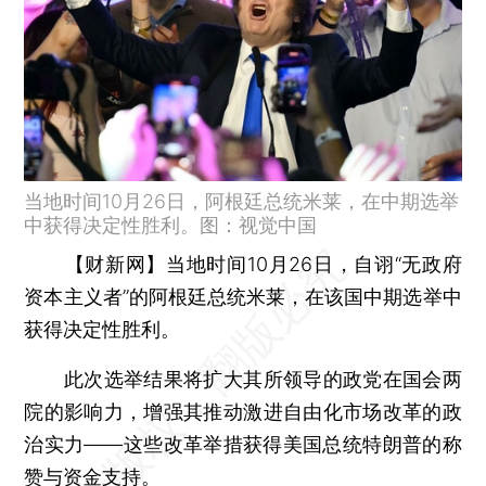
当地时间10月26日，阿根廷总统米莱，在中期选举
中获得决定性胜利。图：视觉中国
【财新网】
当地时间10月26日，自诩“无政府
资本主义者”的阿根廷总统米莱，在该国中期选举中
获得决定性胜利。
此次选举结果将扩大其所领导的政党在国会两
院的影响力，增强其推动激进自由化市场改革的政
治实力——这些改革举措获得美国总统特朗普的称
赞与资金支持。