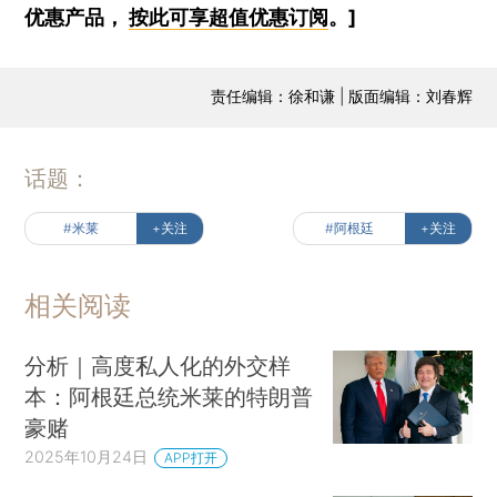
优惠产品，
按此可享超值优惠订阅
。]
责任编辑：徐和谦 | 版面编辑：刘春辉
话题：
#米莱
+关注
#阿根廷
+关注
相关阅读
分析｜高度私人化的外交样
本：阿根廷总统米莱的特朗普
豪赌
2025年10月24日
APP打开