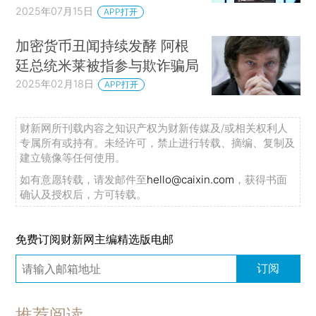
2025年07月15日
APP打开
加密货币丑闻持续发酵 阿根
廷总统米莱被指参与欺诈骗局
2025年02月18日
APP打开
财新网所刊载内容之知识产权为财新传媒及/或相关权利人
专属所有或持有。未经许可，禁止进行转载、摘编、复制及
建立镜像等任何使用。
如有意愿转载，请发邮件至
hello@caixin.com
，获得书面
确认及授权后，方可转载。
免费订阅财新网主编精选版电邮
订阅
推荐阅读