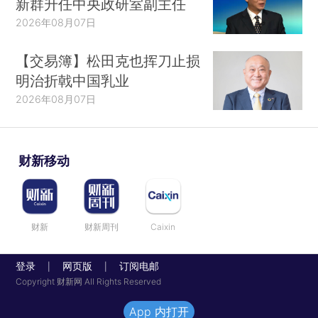
新群升任中央政研室副主任
2026年08月07日
【交易簿】松田克也挥刀止损
明治折戟中国乳业
2026年08月07日
财新移动
财新
财新周刊
Caixin
登录
网页版
订阅电邮
|
|
Copyright 财新网 All Rights Reserved
App 内打开