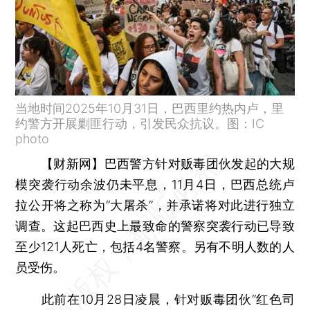
当地时间2025年10月31日，巴西里约热内卢，里
约警方开展剿匪行动，引发民众抗议。图：IC
photo
【财新网】
巴西警方针对贩毒团伙发起的大规
模突袭行动余波仍未平息，11月4日，巴西总统卢
拉公开将之称为“大屠杀”，并承诺将对此进行独立
调查。这起巴西史上最致命的警察突袭行动已导致
至少121人死亡，包括4名警察。另有不明人数的人
员受伤。
此前在10月28日凌晨，针对贩毒团伙“红色司