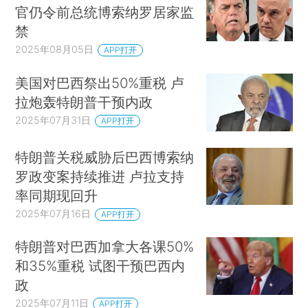
官仍令前总统博索纳罗居家监
禁
2025年08月05日
APP打开
美国对巴西祭出50%重税 卢
拉炮轰特朗普干预内政
2025年07月31日
APP打开
特朗普关税威胁后巴西博索纳
罗政变案持续推进 卢拉支持
率同期现回升
2025年07月16日
APP打开
特朗普对巴西加拿大各课50%
和35%重税 试图干预巴西内
政
2025年07月11日
APP打开