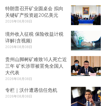
特朗普召开矿业圆桌会 拟向
关键矿产投资超20亿美元
2026年08月08日
境外收入征税 保险收益计税
详解(含视频)
2026年08月08日
贵州山脚树矿难致16人死亡近
三年 矿长涉罪被罢免全国人
大代表
2026年08月08日
专栏｜沃什遭遇信任危机
2026年08月08日