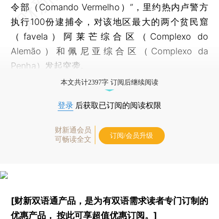
令部（Comando Vermelho）”，里约热内卢警方
执行100份逮捕令，对该地区最大的两个贫民窟
（favela）阿莱芒综合区（Complexo do
Alemão）和佩尼亚综合区（Complexo da
Penha）发起突袭。
本文共计2397字 订阅后继续阅读
登录
后获取已订阅的阅读权限
财新通会员
订阅/会员升级
可畅读全文
[财新双语通产品，是为有双语需求读者专门订制的
优惠产品，
按此可享超值优惠订阅
。]