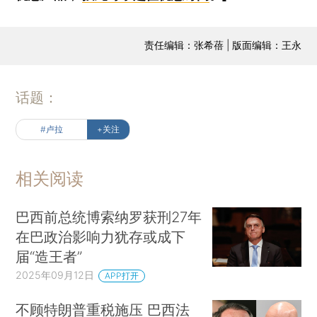
责任编辑：张希蓓 | 版面编辑：王永
话题：
#卢拉
+关注
相关阅读
巴西前总统博索纳罗获刑27年
在巴政治影响力犹存或成下
届“造王者”
2025年09月12日
APP打开
不顾特朗普重税施压 巴西法