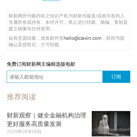
财新网所刊载内容之知识产权为财新传媒及/或相关权利人
专属所有或持有。未经许可，禁止进行转载、摘编、复制及
建立镜像等任何使用。
如有意愿转载，请发邮件至
hello@caixin.com
，获得书面
确认及授权后，方可转载。
免费订阅财新网主编精选版电邮
订阅
推荐阅读
财新观察｜健全金融机构治理
更好服务高质量发展
2026年08月08日